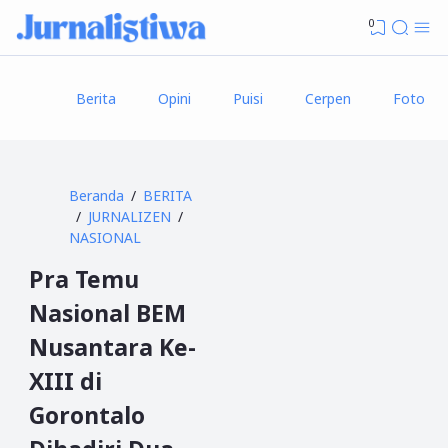
0
Berita
Opini
Puisi
Cerpen
Foto
Beranda
BERITA
JURNALIZEN
NASIONAL
Pra Temu
Nasional BEM
Nusantara Ke-
XIII di
Gorontalo