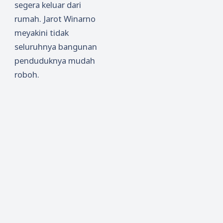
segera keluar dari
rumah. Jarot Winarno
meyakini tidak
seluruhnya bangunan
penduduknya mudah
roboh.