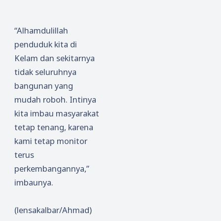
“Alhamdulillah
penduduk kita di
Kelam dan sekitarnya
tidak seluruhnya
bangunan yang
mudah roboh. Intinya
kita imbau masyarakat
tetap tenang, karena
kami tetap monitor
terus
perkembangannya,”
imbaunya.
(lensakalbar/Ahmad)