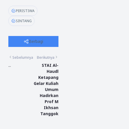
PERISTIWA
SINTANG
Berbagi
Sebelumnya
Berikutnya
...
STAI Al-
Haudl
Ketapang
Gelar Kuliah
Umum
Hadirkan
Prof M
Ikhsan
Tanggok