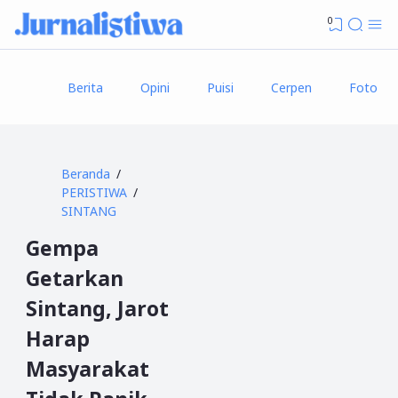
0
Berita
Opini
Puisi
Cerpen
Foto
Beranda
PERISTIWA
SINTANG
Gempa
Getarkan
Sintang, Jarot
Harap
Masyarakat