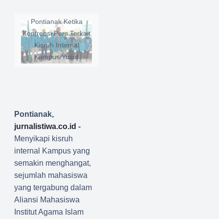
Mahasiswa IAIN
Pontianak Ketika
Konfrensi Pers Terkait
Kisruh Internal
Kampus/Yusuf
Pontianak,
jurnalistiwa.co.id
-
Menyikapi kisruh
internal Kampus yang
semakin menghangat,
sejumlah mahasiswa
yang tergabung dalam
Aliansi Mahasiswa
Institut Agama Islam