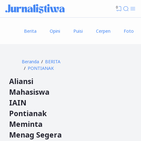
0
Berita
Opini
Puisi
Cerpen
Foto
Beranda
BERITA
PONTIANAK
Aliansi
Mahasiswa
IAIN
Pontianak
Meminta
Menag Segera