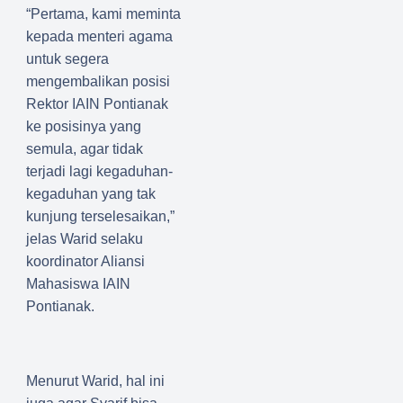
tan
“Pertama, kami meminta
Peran
kepada menteri agama
Peremp
untuk segera
uan
mengembalikan posisi
Kristen
Rektor IAIN Pontianak
Sambas
ke posisinya yang
semula, agar tidak
terjadi lagi kegaduhan-
kegaduhan yang tak
kunjung terselesaikan,”
jelas Warid selaku
koordinator Aliansi
Mahasiswa IAIN
Pontianak.
Menurut Warid, hal ini