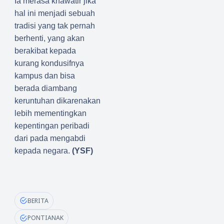
Ia merasa khawatir jika
hal ini menjadi sebuah
tradisi yang tak pernah
berhenti, yang akan
berakibat kepada
kurang kondusifnya
kampus dan bisa
berada diambang
keruntuhan dikarenakan
lebih mementingkan
kepentingan peribadi
dari pada mengabdi
kepada negara.
(YSF)
BERITA
PONTIANAK