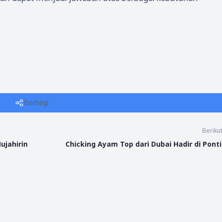
Berbagi
Beriku
ujahirin
Chicking Ayam Top dari Dubai Hadir di Pont