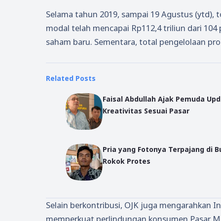
Selama tahun 2019, sampai 19 Agustus (ytd),
modal telah mencapai Rp112,4 triliun dari 10
saham baru. Sementara, total pengelolaan prod
Related Posts
Faisal Abdullah Ajak Pemuda Up
Kreativitas Sesuai Pasar
Pria yang Fotonya Terpajang di 
Rokok Protes
Selain berkontribusi, OJK juga mengarahkan 
memperkuat perlindungan konsumen Pasar Mo