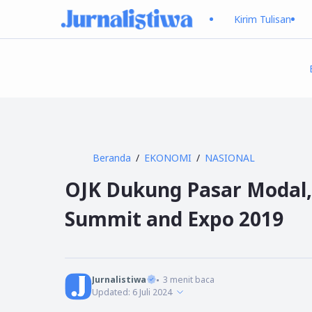
Kirim Tulisan
Beranda
EKONOMI
NASIONAL
OJK Dukung Pasar Modal,
Summit and Expo 2019
Jurnalistiwa
3
menit baca
Updated:
6 Juli 2024