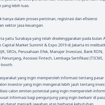
 yang lebih luas.
 hanya dalam proses perizinan, registrasi dan efisiensi
an sektor jasa keuangan.
ta yaitu Surabaya yang telah diselenggarakan pada bulan A
n Capital Market Summit & Expo 2019 di Jakarta ini melibat
OJK, SROs, Perusahaan Efek, Manajer Investasi, Bank RDN,
i Penunjang, Asosiasi Fintech, Lembaga Sertifikasi (TICMI,
0 booth.
asyarakat yang ingin memperoleh informasi tentang pasar
lon investor yang ingin mengenal lebih jauh tentang inves
liasi calon emiten potensial yang ingin memperoleh inform
pusat informasi bagi pengunjung yang ingin berkarir di pas
kan dapat menjadi jawaban atas berbagai kebutuhan