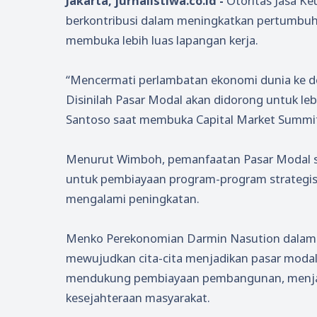
Jakarta, jurnalistiwa.co.id -
Otoritas Jasa Ke
berkontribusi dalam meningkatkan pertumbuha
membuka lebih luas lapangan kerja.
“Mencermati perlambatan ekonomi dunia ke 
Disinilah Pasar Modal akan didorong untuk le
Santoso saat membuka Capital Market Summit &
Menurut Wimboh, pemanfaatan Pasar Modal se
untuk pembiayaan program-program strategis
mengalami peningkatan.
Menko Perekonomian Darmin Nasution dalam
mewujudkan cita-cita menjadikan pasar modal 
mendukung pembiayaan pembangunan, menjag
kesejahteraan masyarakat.