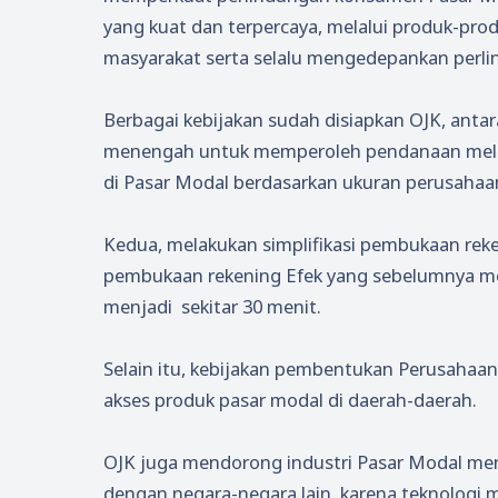
yang kuat dan terpercaya, melalui produk-pro
masyarakat serta selalu mengedepankan perl
Berbagai kebijakan sudah disiapkan OJK, anta
menengah untuk memperoleh pendanaan mela
di Pasar Modal berdasarkan ukuran perusaha
Kedua, melakukan simplifikasi pembukaan rek
pembukaan rekening Efek yang sebelumnya me
menjadi sekitar 30 menit.
Selain itu, kebijakan pembentukan Perusahaa
akses produk pasar modal di daerah-daerah.
OJK juga mendorong industri Pasar Modal men
dengan negara-negara lain, karena teknologi m