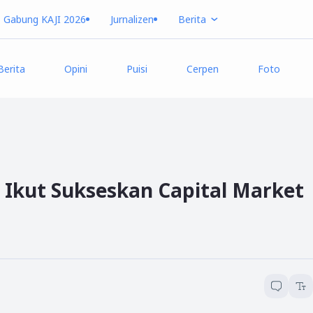
Gabung KAJI 2026
Jurnalizen
Berita
Berita
Opini
Puisi
Cerpen
Foto
 Ikut Sukseskan Capital Market