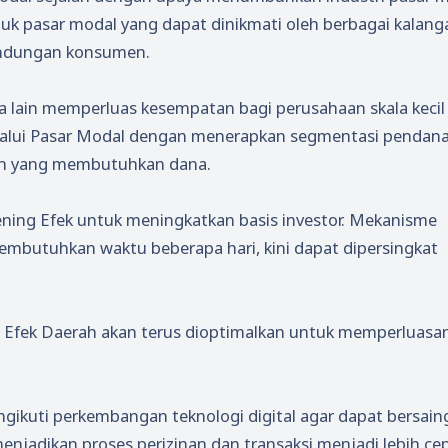
duk pasar modal yang dapat dinikmati oleh berbagai kalang
indungan konsumen.
ra lain memperluas kesempatan bagi perusahaan skala kecil
lui Pasar Modal dengan menerapkan segmentasi pendan
an yang membutuhkan dana.
ening Efek untuk meningkatkan basis investor. Mekanisme
mbutuhkan waktu beberapa hari, kini dapat dipersingkat
n Efek Daerah akan terus dioptimalkan untuk memperluasa
gikuti perkembangan teknologi digital agar dapat bersain
enjadikan proses perizinan dan transaksi menjadi lebih cep