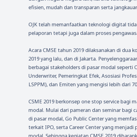
efisien, mudah dan transparan serta jangkauan
OJK telah memanfaatkan teknologi digital tidak
pelaporan tetapi juga dalam proses pengawas
Acara CMSE tahun 2019 dilaksanakan di dua ko
2019 yang lalu, dan di Jakarta. Penyelenggaraa
berbagai stakeholders di pasar modal seperti 
Underwriter, Pemeringkat Efek, Asosiasi Profes
LSPPM), dan Emiten yang mengisi lebih dari 7
CSME 2019 berkonsep one stop service bagi m
modal. Mulai dari pameran dan seminar bagi ca
di pasar modal, Go Public Center yang memfasi
terkait IPO, serta Career Center yang menjadi 
modal. Sehingga kegiatan CMSE 2019 diharap