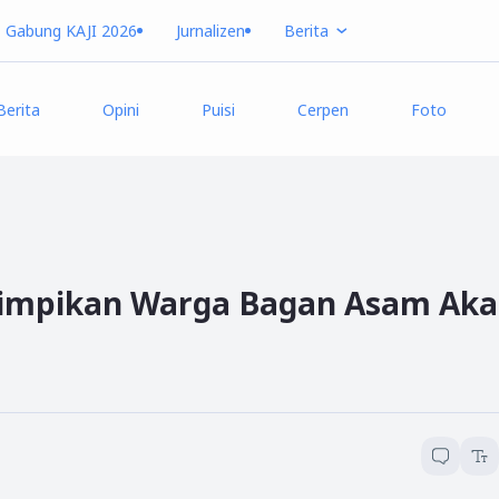
Gabung KAJI 2026
Jurnalizen
Berita
Berita
Opini
Puisi
Cerpen
Foto
imimpikan Warga Bagan Asam Ak