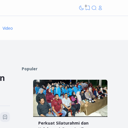
0
Video
Populer
an
Perkuat Silaturahmi dan