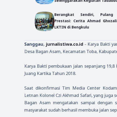
Selenggarakan Kegiatan Tadabb
Berangkat Sendiri, Pulang
Prestasi: Cerita Ahmad Ghozali
LKTIN di Bengkulu
Sanggau
,
jurnalistiwa.co.id
- Karya Bakti ya
Desa Bagan Asam, Kecamatan Toba, Kabupaten
Karya Bakti pembukaan jalan sepanjang 19,8 
Juang Kartika Tahun 2018.
Saat dikonfirmasi Tim Media Center Kodam
Letnan Kolonel Czi Akhmad Safari, yang juga
Bagan Asam mengatakan sampai dengan saat
masyarakat sudah berhasil membuka jalan sep