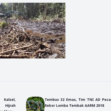
Kalsel,
Tembus 32 Emas, Tim TNI AD Pec
Hijrah
Rekor Lomba Tembak AARM 2018