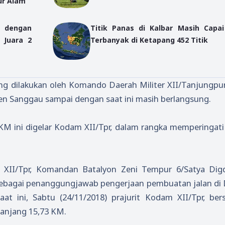
ur Alam
 dengan
Titik Panas di Kalbar Masih Capai
 Juara 2
Terbanyak di Ketapang 452 Titik
ng dilakukan oleh Komando Daerah Militer XII/Tanjungpur
 Sanggau sampai dengan saat ini masih berlangsung.
KM ini digelar Kodam XII/Tpr, dalam rangka memperingati
 XII/Tpr, Komandan Batalyon Zeni Tempur 6/Satya Dig
 sebagai penanggungjawab pengerjaan pembuatan jalan di
 ini, Sabtu (24/11/2018) prajurit Kodam XII/Tpr, be
anjang 15,73 KM.