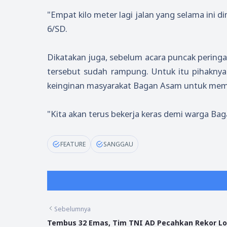
"Empat kilo meter lagi jalan yang selama ini
6/SD.
Dikatakan juga, sebelum acara puncak peringa
tersebut sudah rampung. Untuk itu pihakny
keinginan masyarakat Bagan Asam untuk memili
"Kita akan terus bekerja keras demi warga Bag
FEATURE
SANGGAU
Sebelumnya
Tembus 32 Emas, Tim TNI AD Pecahkan Rekor L