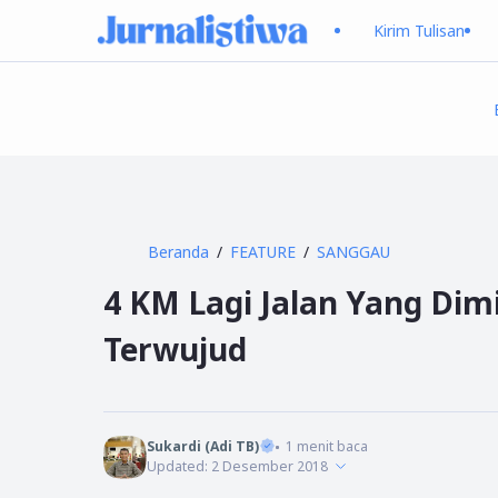
Kirim Tulisan
Beranda
FEATURE
SANGGAU
4 KM Lagi Jalan Yang D
Terwujud
Sukardi (Adi TB)
1
menit baca
Updated:
2 Desember 2018