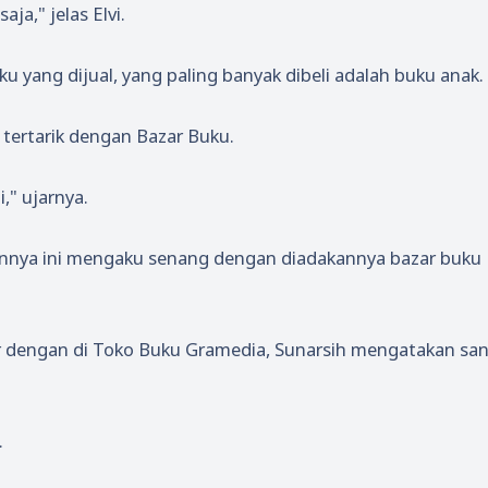
aja," jelas Elvi.
u yang dijual, yang paling banyak dibeli adalah buku anak.
tertarik dengan Bazar Buku.
," ujarnya.
nnya ini mengaku senang dengan diadakannya bazar buku
r dengan di Toko Buku Gramedia, Sunarsih mengatakan sa
.