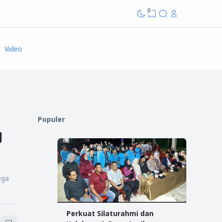
0
Video
Populer
g
ega
Perkuat Silaturahmi dan