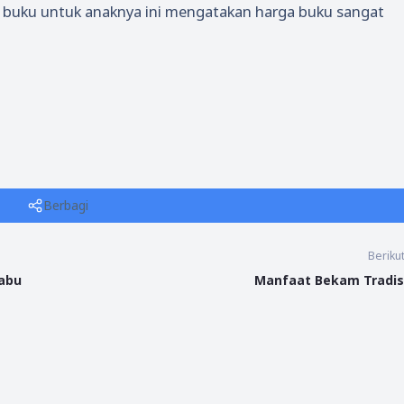
 buku untuk anaknya ini mengatakan harga buku sangat
Berbagi
Beriku
Sabu
Manfaat Bekam Tradis