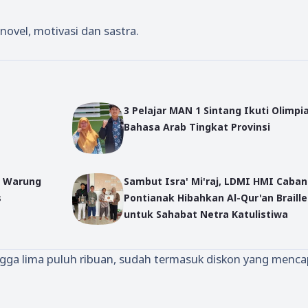
novel, motivasi dan sastra.
3 Pelajar MAN 1 Sintang Ikuti Olimpi
Bahasa Arab Tingkat Provinsi
u Warung
Sambut Isra' Mi'raj, LDMI HMI Caba
s
Pontianak Hibahkan Al-Qur'an Braille
untuk Sahabat Netra Katulistiwa
ingga lima puluh ribuan, sudah termasuk diskon yang menca