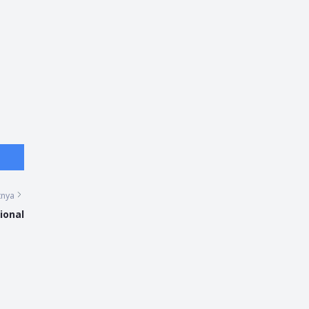
tnya
ional