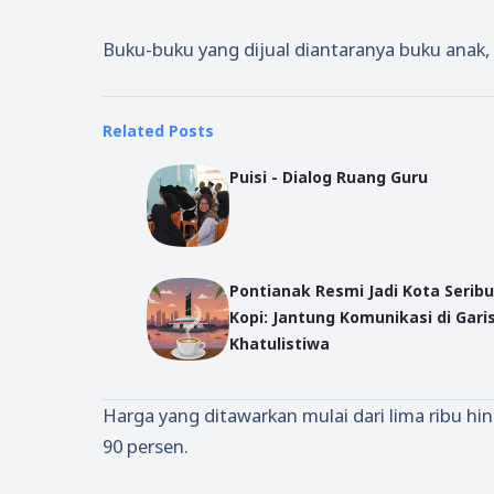
Buku-buku yang dijual diantaranya buku anak, 
Related Posts
Puisi - Dialog Ruang Guru
Pontianak Resmi Jadi Kota Serib
Kopi: Jantung Komunikasi di Gari
Khatulistiwa
Harga yang ditawarkan mulai dari lima ribu h
90 persen.