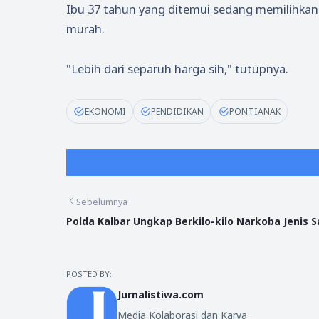
Ibu 37 tahun yang ditemui sedang memilihkan
murah.
"Lebih dari separuh harga sih," tutupnya.
EKONOMI
PENDIDIKAN
PONTIANAK
Sebelumnya
Polda Kalbar Ungkap Berkilo-kilo Narkoba Jenis 
POSTED BY:
Jurnalistiwa.com
Media Kolaborasi dan Karya