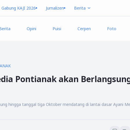
Gabung KAJI 2026
Jurnalizen
Berita
Berita
Opini
Puisi
Cerpen
Foto
IANAK
dia Pontianak akan Berlangsun
ng hingga tanggal tiga Oktober mendatang di lantai dasar Ayani M