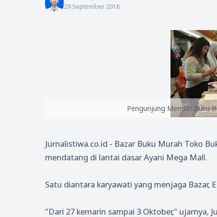
29 September 2018
Pengunjung Memilih Buku Ba
Jurnalistiwa.co.id - Bazar Buku Murah Toko B
mendatang di lantai dasar Ayani Mega Mall.
Satu diantara karyawati yang menjaga Bazar,
"Dari 27 kemarin sampai 3 Oktober," ujarnya, J