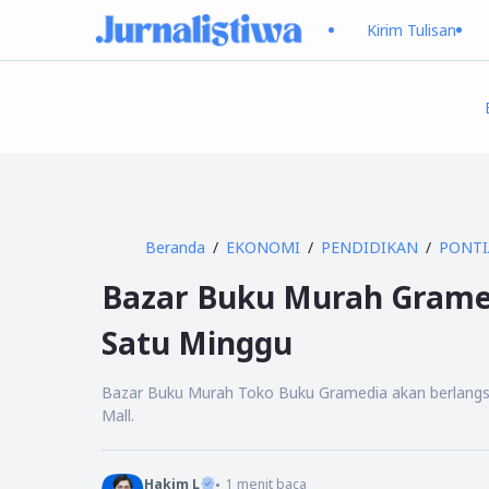
Kirim Tulisan
Beranda
EKONOMI
PENDIDIKAN
PONT
Bazar Buku Murah Grame
Satu Minggu
Bazar Buku Murah Toko Buku Gramedia akan berlangsu
Mall.
Hakim L
1
menit baca