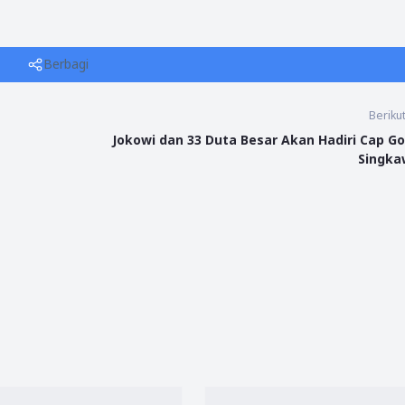
Berbagi
Beriku
Jokowi dan 33 Duta Besar Akan Hadiri Cap G
Singk