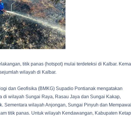
lakangan, titik panas (hotspot) mulai terdeteksi di Kalbar. Kema
 sejumlah wilayah di Kalbar.
ologi dan Geofisika (BMKG) Supadio Pontianak mengatakan
ada di wilayah Sungai Raya, Rasau Jaya dan Sungai Kakap,
ik. Sementara wilayah Anjongan, Sungai Pinyuh dan Mempawa
am titik panas. Untuk wilayah Kendawangan, Kabupaten Keta