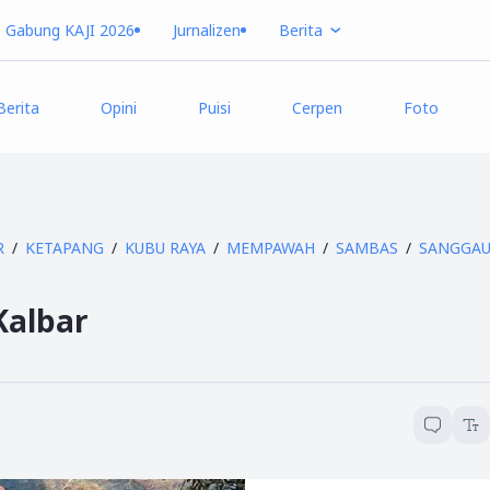
Gabung KAJI 2026
Jurnalizen
Berita
Berita
Opini
Puisi
Cerpen
Foto
R
KETAPANG
KUBU RAYA
MEMPAWAH
SAMBAS
SANGGA
 Kalbar