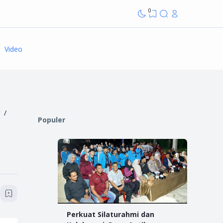
0
Video
U
Populer
Perkuat Silaturahmi dan