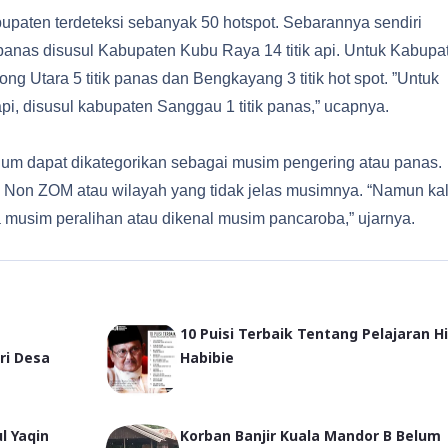
paten terdeteksi sebanyak 50 hotspot. Sebarannya sendiri
 panas disusul Kabupaten Kubu Raya 14 titik api. Untuk Kabupa
g Utara 5 titik panas dan Bengkayang 3 titik hot spot. ”Untuk
i, disusul kabupaten Sanggau 1 titik panas,” ucapnya.
lum dapat dikategorikan sebagai musim pengering atau panas.
 Non ZOM atau wilayah yang tidak jelas musimnya. “Namun ka
 musim peralihan atau dikenal musim pancaroba,” ujarnya.
10 Puisi Terbaik Tentang Pelajaran H
ri Desa
Habibie
l Yaqin
Korban Banjir Kuala Mandor B Belum