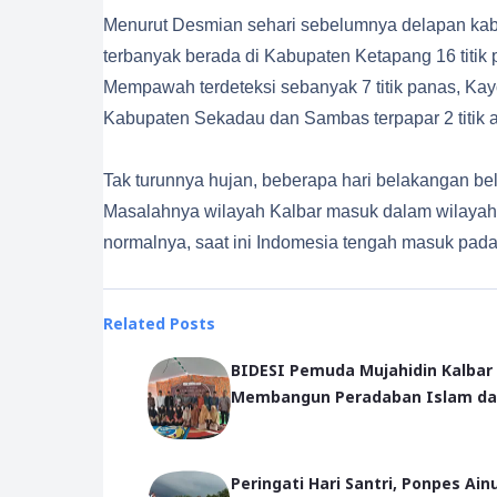
Menurut Desmian sehari sebelumnya delapan kabu
terbanyak berada di Kabupaten Ketapang 16 titik
Mempawah terdeteksi sebanyak 7 titik panas, Kayon
Kabupaten Sekadau dan Sambas terpapar 2 titik ap
Tak turunnya hujan, beberapa hari belakangan be
Masalahnya wilayah Kalbar masuk dalam wilayah
normalnya, saat ini Indomesia tengah masuk pada
Related Posts
BIDESI Pemuda Mujahidin Kalbar
Membangun Peradaban Islam da
Peringati Hari Santri, Ponpes Ainu