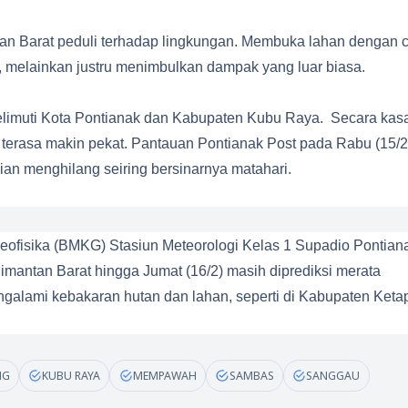
an Barat peduli terhadap lingkungan. Membuka lahan dengan 
 melainkan justru menimbulkan dampak yang luar biasa.
yelimuti Kota Pontianak dan Kabupaten Kubu Raya. Secara kas
i terasa makin pekat. Pantauan Pontianak Post pada Rabu (15/2
dian menghilang seiring bersinarnya matahari.
eofisika (BMKG) Stasiun Meteorologi Kelas 1 Supadio Pontian
imantan Barat hingga Jumat (16/2) masih diprediksi merata
galami kebakaran hutan dan lahan, seperti di Kabupaten Ket
NG
KUBU RAYA
MEMPAWAH
SAMBAS
SANGGAU