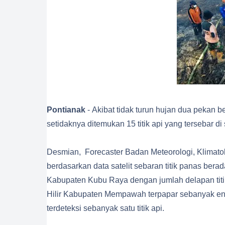
Pontianak
-
Akibat tidak turun hujan dua pekan be
setidaknya ditemukan 15 titik api yang tersebar di
Desmian, Forecaster Badan Meteorologi, Klimat
berdasarkan data satelit sebaran titik panas ber
Kabupaten Kubu Raya dengan jumlah delapan tit
Hilir Kabupaten Mempawah terpapar sebanyak en
terdeteksi sebanyak satu titik api.