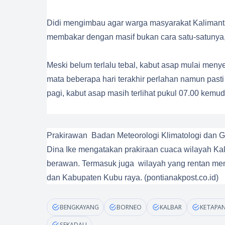
Didi mengimbau agar warga masyarakat Kalimant
membakar dengan masif bukan cara satu-satunya,
Meski belum terlalu tebal, kabut asap mulai men
mata beberapa hari terakhir perlahan namun past
pagi, kabut asap masih terlihat pukul 07.00 kemu
Prakirawan Badan Meteorologi Klimatologi dan G
Dina Ike mengatakan prakiraan cuaca wilayah Kal
berawan. Termasuk juga wilayah yang rentan men
dan Kabupaten Kubu raya. (pontianakpost.co.id)
BENGKAYANG
BORNEO
KALBAR
KETAPA
SEKADAU