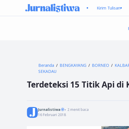
Kirim Tulisan
Beranda
BENGKAYANG
BORNEO
KALBA
SEKADAU
Terdeteksi 15 Titik Api di
Jurnalistiwa
2
menit baca
16 Februari 2018