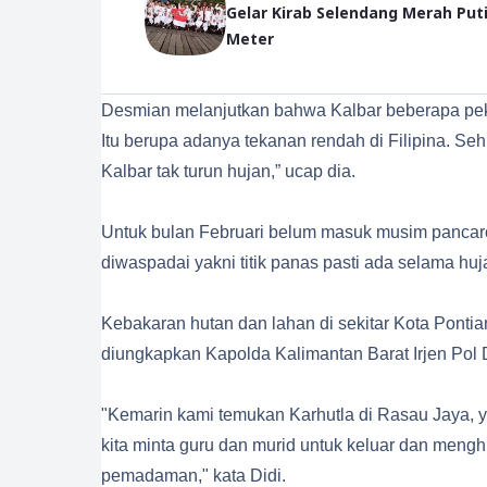
Gelar Kirab Selendang Merah Puti
Meter
Desmian melanjutkan bahwa Kalbar beberapa peka
Itu berupa adanya tekanan rendah di Filipina. Se
Kalbar tak turun hujan,” ucap dia.
Untuk bulan Februari belum masuk musim pancar
diwaspadai yakni titik panas pasti ada selama h
Kebakaran hutan dan lahan di sekitar Kota Ponti
diungkapkan Kapolda Kalimantan Barat Irjen Pol 
"Kemarin kami temukan Karhutla di Rasau Jaya,
kita minta guru dan murid untuk keluar dan men
pemadaman," kata Didi.