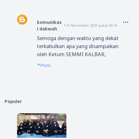
komunikas
21 November 2021 pukul 20.16
i dakwah
Semoga dengan waktu yang dekat
terkabulkan apa yang disampaikan
oleh Ketum SEMMI KALBAR,
Reply
Populer