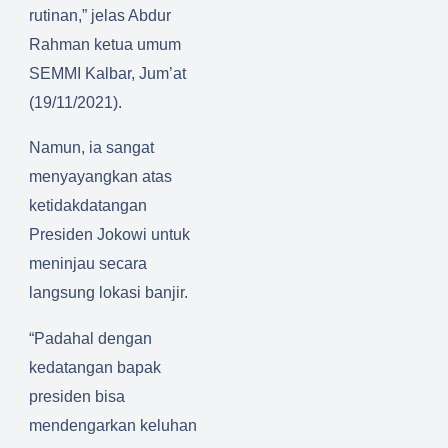
rutinan,” jelas Abdur
Sambas
Rahman ketua umum
SEMMI Kalbar, Jum’at
(19/11/2021).
Namun, ia sangat
menyayangkan atas
ketidakdatangan
Presiden Jokowi untuk
meninjau secara
langsung lokasi banjir.
“Padahal dengan
kedatangan bapak
presiden bisa
mendengarkan keluhan