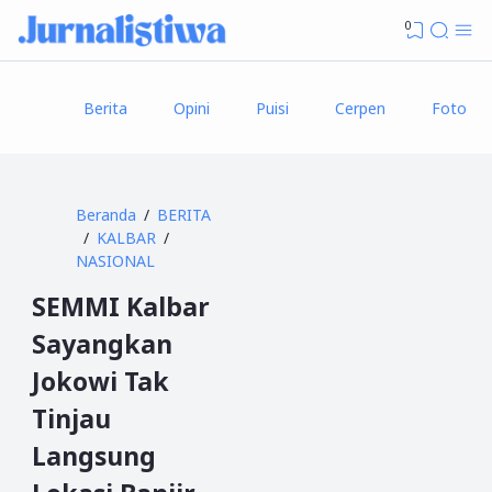
0
Berita
Opini
Puisi
Cerpen
Foto
Beranda
BERITA
KALBAR
NASIONAL
SEMMI Kalbar
Sayangkan
Jokowi Tak
Tinjau
Langsung