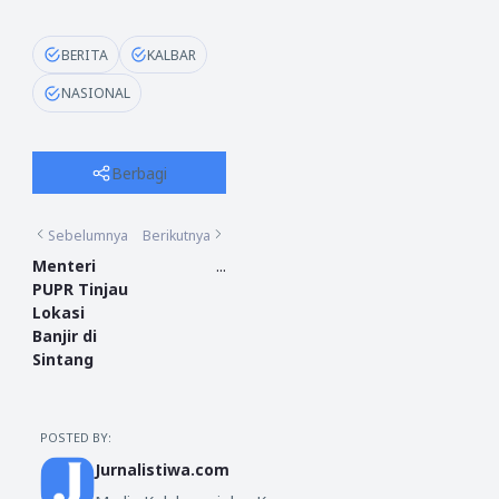
BERITA
KALBAR
NASIONAL
Berbagi
Sebelumnya
Berikutnya
Menteri
...
PUPR Tinjau
Lokasi
Banjir di
Sintang
POSTED BY:
Jurnalistiwa.com