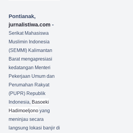
Pontianak,
jurnalistiwa.com
-
Serikat Mahasiswa
Muslimin Indonesia
(SEMMI) Kalimantan
Barat mengapresiasi
kedatangan Menteri
Pekerjaan Umum dan
Perumahan Rakyat
(PUPR) Republik
Indonesia,
Basoeki
Hadimoeljono
yang
meninjau secara
langsung lokasi banjir di