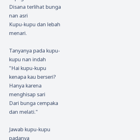
Disana terlihat bunga
nan asri
Kupu-kupu dan lebah
menari.
Tanyanya pada kupu-
kupu nan indah
"Hai kupu-kupu
kenapa kau berseri?
Hanya karena
menghisap sari
Dari bunga cempaka
dan melati."
Jawab kupu-kupu
padanya