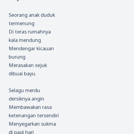
Seorang anak duduk
termenung
Di teras rumahnya
kala mendung
Mendengar kicauan
burung
Merasakan sejuk
dibuai bayu.
Selagu merdu
dersiknya angin
Membawakan rasa
ketenangan tersendiri
Menyegarkan sukma
di pagi hari