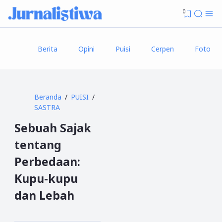
0
Berita
Opini
Puisi
Cerpen
Foto
Beranda
PUISI
SASTRA
Sebuah Sajak
tentang
Perbedaan:
Kupu-kupu
dan Lebah