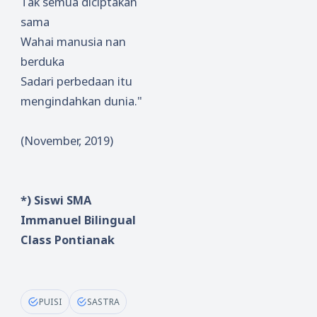
Tak semua diciptakan
sama
Wahai manusia nan
berduka
Sadari perbedaan itu
mengindahkan dunia."
(November, 2019)
*) Siswi SMA
Immanuel Bilingual
Class Pontianak
PUISI
SASTRA