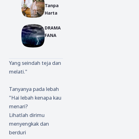
Tanpa
Harta
DRAMA
FANA
Yang seindah teja dan
melati."
Tanyanya pada lebah
"Hai lebah kenapa kau
menari?
Lihatlah dirimu
menyengkak dan
berduri