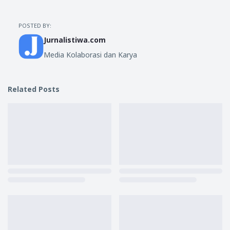
POSTED BY:
Jurnalistiwa.com
Media Kolaborasi dan Karya
Related Posts