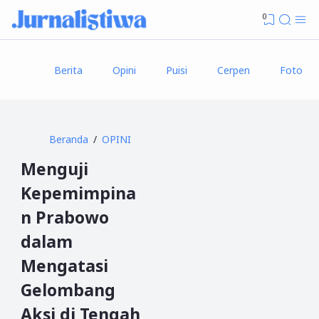
0
Berita
Opini
Puisi
Cerpen
Foto
Beranda
OPINI
Menguji
Kepemimpina
n Prabowo
dalam
Mengatasi
Gelombang
Aksi di Tengah