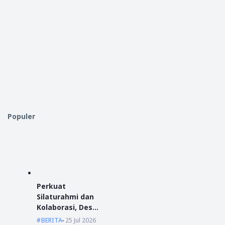
Populer
Perkuat
Silaturahmi dan
Kolaborasi, Desa
Antibar Sambut
BERITA
25 Jul 2026