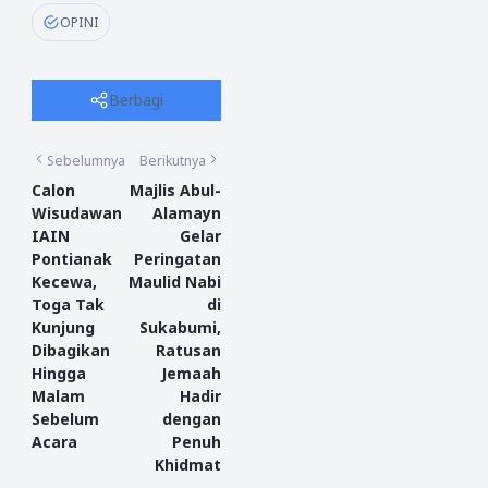
OPINI
Berbagi
Sebelumnya
Berikutnya
Calon
Majlis Abul-
Wisudawan
Alamayn
IAIN
Gelar
Pontianak
Peringatan
Kecewa,
Maulid Nabi
Toga Tak
di
Kunjung
Sukabumi,
Dibagikan
Ratusan
Hingga
Jemaah
Malam
Hadir
Sebelum
dengan
Acara
Penuh
Khidmat