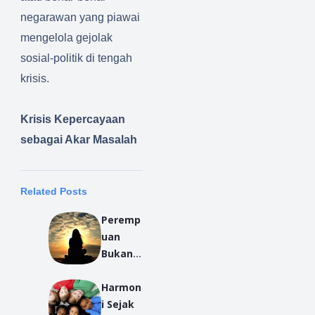
negarawan yang piawai
mengelola gejolak
sosial-politik di tengah
krisis.
Krisis Kepercayaan
sebagai Akar Masalah
Related Posts
Peremp
uan
Bukan
Pemuas
Harmon
Nafsu
i Sejak