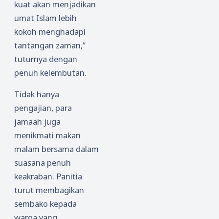
kuat akan menjadikan
umat Islam lebih
kokoh menghadapi
tantangan zaman,”
tuturnya dengan
penuh kelembutan.
Tidak hanya
pengajian, para
jamaah juga
menikmati makan
malam bersama dalam
suasana penuh
keakraban. Panitia
turut membagikan
sembako kepada
warga yang