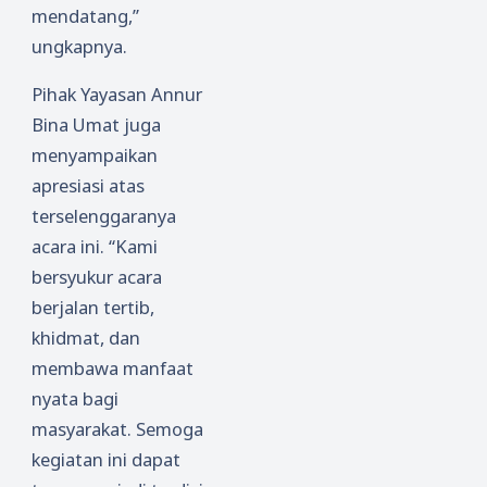
mendatang,”
ungkapnya.
Pihak Yayasan Annur
Bina Umat juga
menyampaikan
apresiasi atas
terselenggaranya
acara ini. “Kami
bersyukur acara
berjalan tertib,
khidmat, dan
membawa manfaat
nyata bagi
masyarakat. Semoga
kegiatan ini dapat