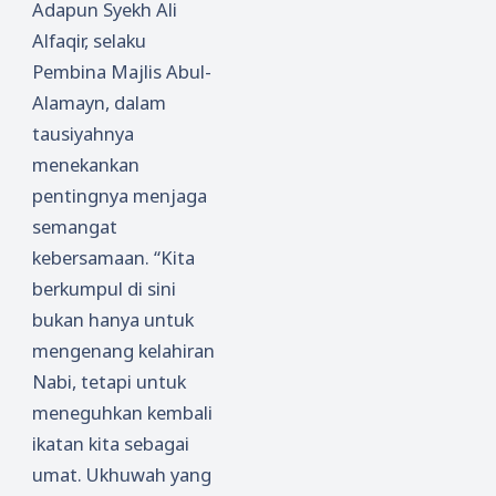
Adapun Syekh Ali
Alfaqir, selaku
Pembina Majlis Abul-
Alamayn, dalam
tausiyahnya
menekankan
pentingnya menjaga
semangat
kebersamaan. “Kita
berkumpul di sini
bukan hanya untuk
mengenang kelahiran
Nabi, tetapi untuk
meneguhkan kembali
ikatan kita sebagai
umat. Ukhuwah yang