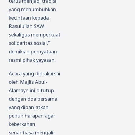
terus menjadi tradisi
yang menumbuhkan
kecintaan kepada
Rasulullah SAW
sekaligus memperkuat
solidaritas sosial,”
demikian pernyataan
resmi pihak yayasan.
Acara yang diprakarsai
oleh Majlis Abul-
Alamayn ini ditutup
dengan doa bersama
yang dipanjatkan
penuh harapan agar
keberkahan
senantiasa mengalir