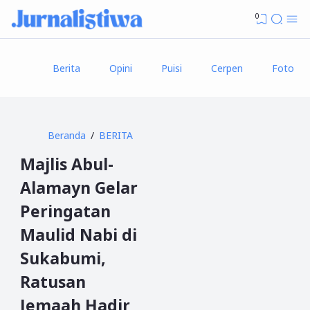
0
Berita
Opini
Puisi
Cerpen
Foto
Beranda
BERITA
Majlis Abul-
Alamayn Gelar
Peringatan
Maulid Nabi di
Sukabumi,
Ratusan
Jemaah Hadir