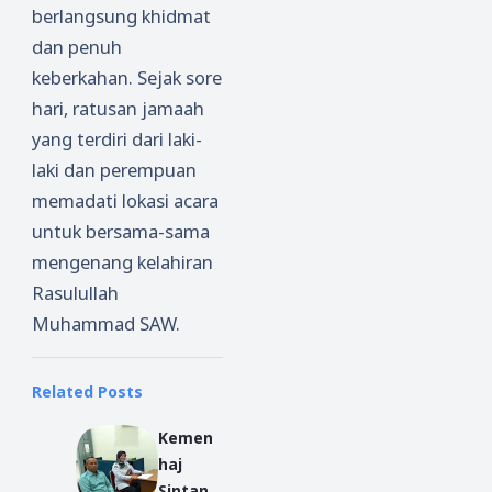
berlangsung khidmat
dan penuh
keberkahan. Sejak sore
hari, ratusan jamaah
yang terdiri dari laki-
laki dan perempuan
memadati lokasi acara
untuk bersama-sama
mengenang kelahiran
Rasulullah
Muhammad SAW.
Related Posts
Kemen
haj
Sintang