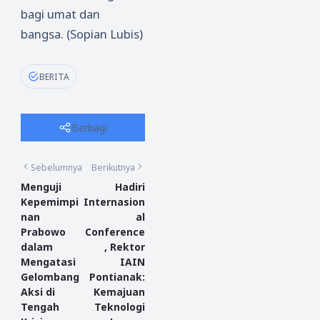
bagi umat dan
bangsa. (Sopian Lubis)
BERITA
Berbagi
Sebelumnya
Berikutnya
Menguji
Hadiri
Kepemimpi
Internasion
nan
al
Prabowo
Conference
dalam
, Rektor
Mengatasi
IAIN
Gelombang
Pontianak:
Aksi di
Kemajuan
Tengah
Teknologi