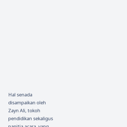
Hal senada
disampaikan oleh
Zayn Ali, tokoh
pendidikan sekaligus
panitia acara, yang