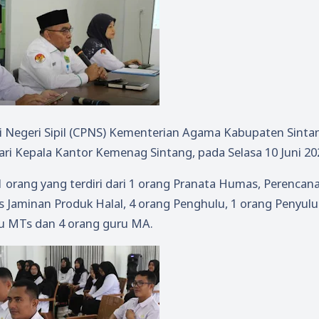
 Negeri Sipil (CPNS) Kementerian Agama Kabupaten Sinta
i Kepala Kantor Kemenag Sintang, pada Selasa 10 Juni 20
rang yang terdiri dari 1 orang Pranata Humas, Perencana
Jaminan Produk Halal, 4 orang Penghulu, 1 orang Penyul
ru MTs dan 4 orang guru MA.