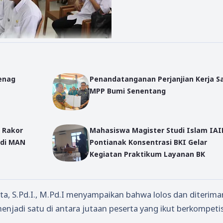
enag
Penandatanganan Perjanjian Kerja 
t
MPP Bumi Senentang
 Rakor
Mahasiswa Magister Studi Islam IA
 di MAN
Pontianak Konsentrasi BKI Gelar
Kegiatan Praktikum Layanan BK
ta, S.Pd.I., M.Pd.I menyampaikan bahwa lolos dan diterim
njadi satu di antara jutaan peserta yang ikut berkompetis