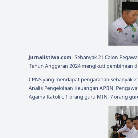
Jurnalistiwa.com-
Sebanyak 21 Calon Pegawai
Tahun Anggaran 2024 mengikuti pembinaan dar
CPNS yang mendapat pengarahan sebanyak 21 o
Analis Pengelolaan Keuangan APBN, Pengawas 
Agama Katolik, 1 orang guru MIN, 7 orang gu