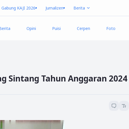
Gabung KAJI 2026
Jurnalizen
Berita
Berita
Opini
Puisi
Cerpen
Foto
 Sintang Tahun Anggaran 2024