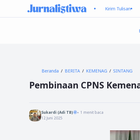
Kirim Tulisan
Beranda
BERITA
KEMENAG
SINTANG
Pembinaan CPNS Kemenag
Sukardi (Adi TB)
1
menit baca
12 Juni 2025