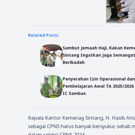
Related Posts
Sambut Jemaah Haji, Kakan Kem
Sintang Ingatkan Jaga Semanga
Beribadah
Penyerahan Izin Operasional dan
Pembelajaran Awal TA 2025/2026
IC Sambas
Kepala Kantor Kemenag Sintang, H. Hasib Aris
sebagai CPNS harus banyak bersyukur, sebab me
dalam seleksi CPNS 2024.