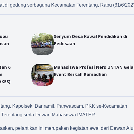
t di gedung serbaguna Kecamatan Terentang, Rabu (31/6/202
Kubu
Senyum Desa Kawal Pendidikan di
Pedesaan
tan 6
Mahasiswa Profesi Ners UNTAN Gela
Event Berkah Ramadhan
AKES)
rentang, Kapolsek, Danramil, Panwascam, PKK se-Kecamatan
n Terentang serta Dewan Mahasiswa IMATER.
kan, pelantikan ini merupakan kegiatan awal dari Dewan Al