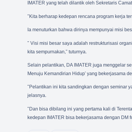
IMATER yang telah dilantik oleh Sekretaris Camat 
"Kita berharap kedepan rencana program kerja teru
Ia menuturkan bahwa dirinya mempunyai misi bes
" Visi misi besar saya adalah restrukturisasi or
kita sempurnakan," tuturnya.
Selain pelantikan, DA IMATER juga menggelar 
Menuju Kemandirian Hidup' yang bekerjasama d
"Pelantikan ini kita sandingkan dengan seminar y
jelasnya.
"Dan bisa dibilang ini yang pertama kali di Teren
kedepan IMATER bisa bekerjasama dengan DM fou