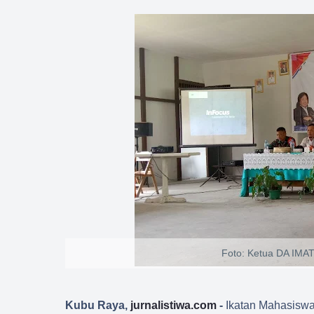
Foto: Ketua DA IMA
Kubu Raya,
jurnalistiwa.com
-
Ikatan Mahasiswa