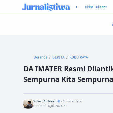
Kirim Tulisan
Beranda
BERITA
KUBU RAYA
DA IMATER Resmi Dilanti
Sempurna Kita Sempurn
Yusuf An Nasir
1
menit baca
Updated:
6 Juli 2024