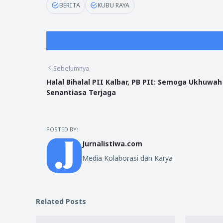
BERITA
KUBU RAYA
Sebelumnya
Halal Bihalal PII Kalbar, PB PII: Semoga Ukhuwah
Senantiasa Terjaga
POSTED BY:
Jurnalistiwa.com
Media Kolaborasi dan Karya
Related Posts