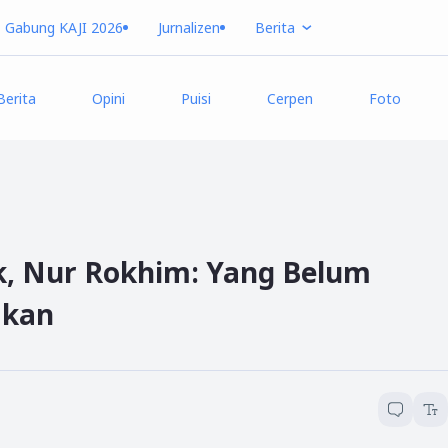
Gabung KAJI 2026
Jurnalizen
Berita
Berita
Opini
Puisi
Cerpen
Foto
k, Nur Rokhim: Yang Belum
akan