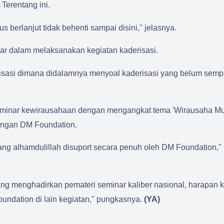
Terentang ini.
s berlanjut tidak behenti sampai disini," jelasnya.
ar dalam melaksanakan kegiatan kaderisasi.
ganisasi dimana didalamnya menyoal kaderisasi yang belum sem
seminar kewirausahaan dengan mengangkat tema 'Wirausaha M
engan DM Foundation.
ang alhamdulillah disuport secara penuh oleh DM Foundation,"
tang menghadirkan pemateri seminar kaliber nasional, harapan k
ndation di lain kegiatan," pungkasnya.
(YA)