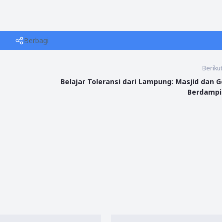
Berbagi
Beriku
Belajar Toleransi dari Lampung: Masjid dan G
Berdampi