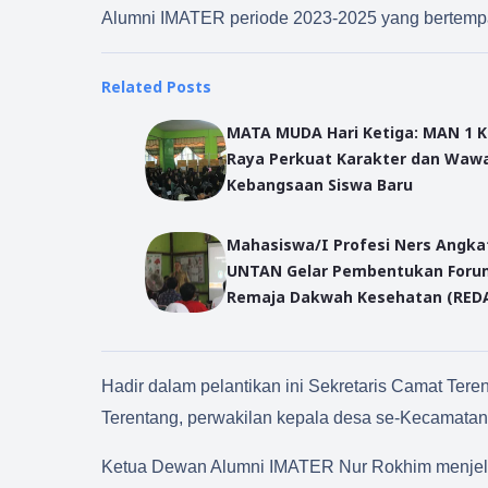
Alumni IMATER periode 2023-2025 yang bertempa
Related Posts
MATA MUDA Hari Ketiga: MAN 1 
Raya Perkuat Karakter dan Wawasan
Kebangsaan Siswa Baru
Mahasiswa/I Profesi Ners Angka
UNTAN Gelar Pembentukan Forum
Remaja Dakwah Kesehatan (RED
Hadir dalam pelantikan ini Sekretaris Camat Te
Terentang, perwakilan kepala desa se-Kecamata
Ketua Dewan Alumni IMATER Nur Rokhim menjelas