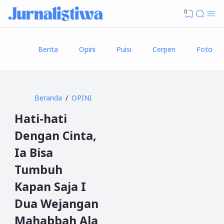
0
Berita
Opini
Puisi
Cerpen
Foto
Beranda
OPINI
Hati-hati
Dengan Cinta,
Ia Bisa
Tumbuh
Kapan Saja I
Dua Wejangan
Mahabbah Ala