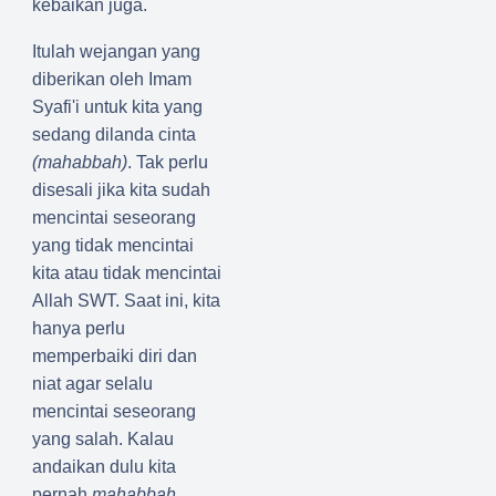
kebaikan juga.
Itulah wejangan yang
diberikan oleh Imam
Syafi'i untuk kita yang
sedang dilanda cinta
(mahabbah)
. Tak perlu
disesali jika kita sudah
mencintai seseorang
yang tidak mencintai
kita atau tidak mencintai
Allah SWT. Saat ini, kita
hanya perlu
memperbaiki diri dan
niat agar selalu
mencintai seseorang
yang salah. Kalau
andaikan dulu kita
pernah
mahabbah