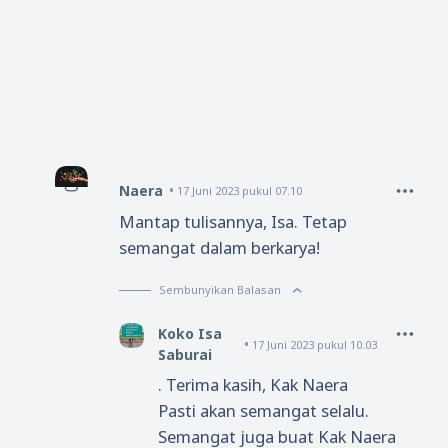
Naera
17 Juni 2023 pukul 07.10
Mantap tulisannya, Isa. Tetap
semangat dalam berkarya!
Sembunyikan Balasan
Koko Isa
17 Juni 2023 pukul 10.03
Saburai
. Terima kasih, Kak Naera
Pasti akan semangat selalu.
Semangat juga buat Kak Naera