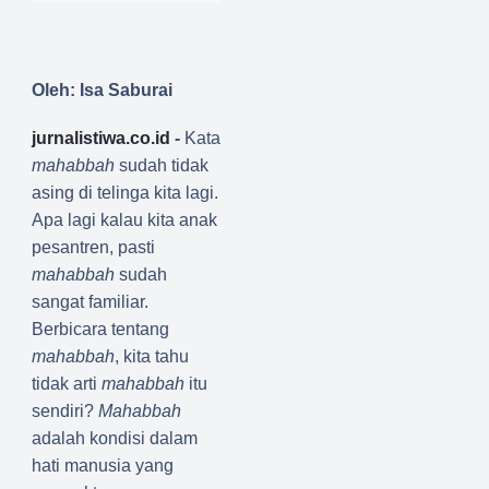
Oleh: Isa Saburai
jurnalistiwa.co.id
-
Kata
mahabbah
sudah tidak
asing di telinga kita lagi.
Apa lagi kalau kita anak
pesantren, pasti
mahabbah
sudah
sangat familiar.
Berbicara tentang
mahabbah
, kita tahu
tidak arti
mahabbah
itu
sendiri?
Mahabbah
adalah kondisi dalam
hati manusia yang