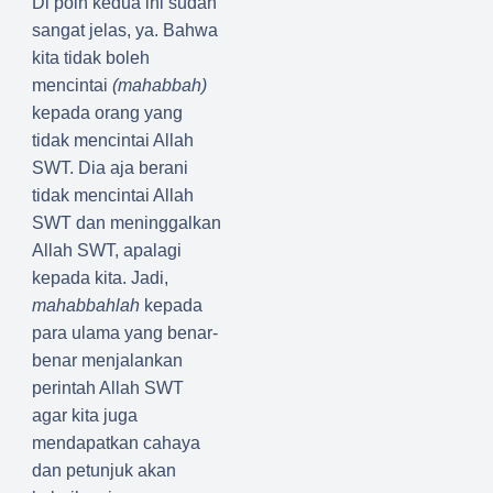
Di poin kedua ini sudah
sangat jelas, ya. Bahwa
kita tidak boleh
mencintai
(mahabbah)
kepada orang yang
tidak mencintai Allah
SWT. Dia aja berani
tidak mencintai Allah
SWT dan meninggalkan
Allah SWT, apalagi
kepada kita. Jadi,
mahabbahlah
kepada
para ulama yang benar-
benar menjalankan
perintah Allah SWT
agar kita juga
mendapatkan cahaya
dan petunjuk akan