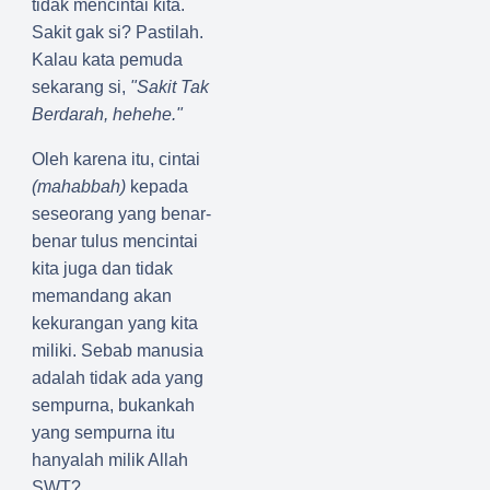
tidak mencintai kita.
Sakit gak si? Pastilah.
Kalau kata pemuda
sekarang si,
"Sakit Tak
Berdarah, hehehe."
Oleh karena itu, cintai
(mahabbah)
kepada
seseorang yang benar-
benar tulus mencintai
kita juga dan tidak
memandang akan
kekurangan yang kita
miliki. Sebab manusia
adalah tidak ada yang
sempurna, bukankah
yang sempurna itu
hanyalah milik Allah
SWT?