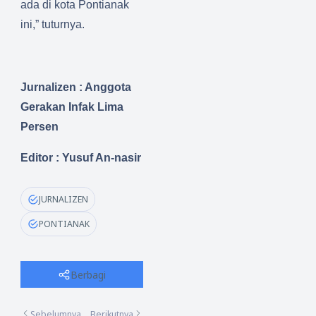
ada di kota Pontianak
ini,” tuturnya.
Jurnalizen : Anggota
Gerakan Infak Lima
Persen
Editor : Yusuf An-nasir
JURNALIZEN
PONTIANAK
Berbagi
Sebelumnya
Berikutnya