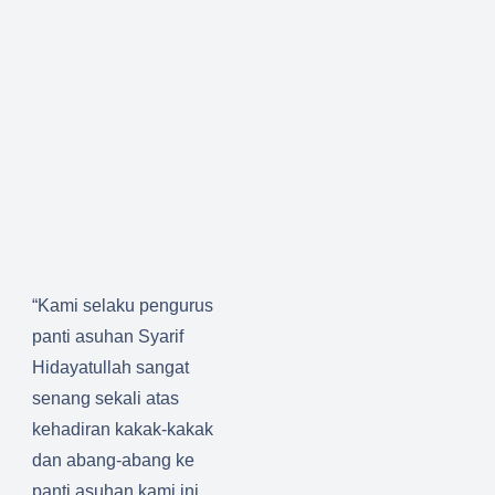
“Kami selaku pengurus
panti asuhan Syarif
Hidayatullah sangat
senang sekali atas
kehadiran kakak-kakak
dan abang-abang ke
panti asuhan kami ini,