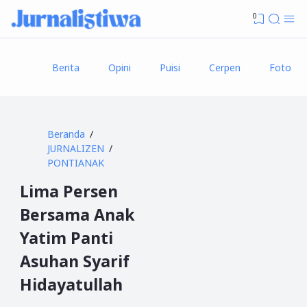
0
Berita
Opini
Puisi
Cerpen
Foto
Beranda
JURNALIZEN
PONTIANAK
Lima Persen
Bersama Anak
Yatim Panti
Asuhan Syarif
Hidayatullah