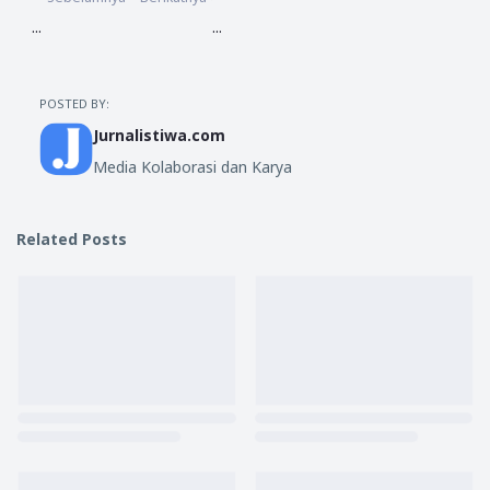
...
...
POSTED BY:
Jurnalistiwa.com
Media Kolaborasi dan Karya
Related Posts