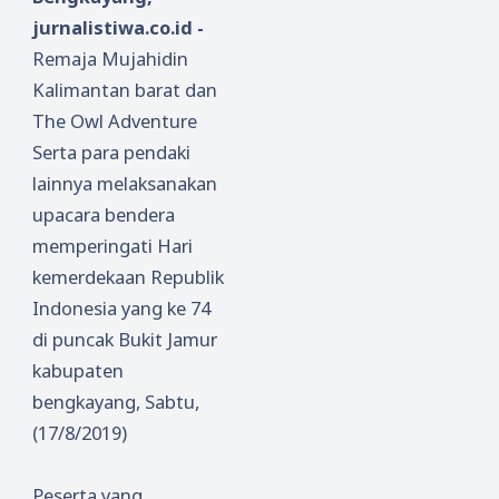
jurnalistiwa.co.id -
Remaja Mujahidin
Kalimantan barat dan
The Owl Adventure
Serta para pendaki
lainnya melaksanakan
upacara bendera
memperingati Hari
kemerdekaan Republik
Indonesia yang ke 74
di puncak Bukit Jamur
kabupaten
bengkayang, Sabtu,
(17/8/2019)
Peserta yang