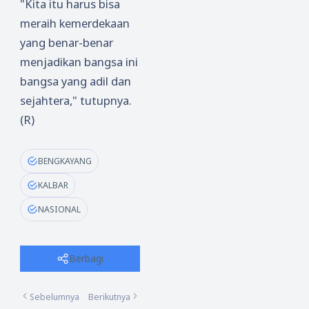
"Kita itu harus bisa
meraih kemerdekaan
yang benar-benar
menjadikan bangsa ini
bangsa yang adil dan
sejahtera," tutupnya.
(R)
BENGKAYANG
KALBAR
NASIONAL
Berbagi
Sebelumnya
Berikutnya