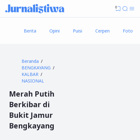
0
Berita
Opini
Puisi
Cerpen
Foto
Beranda
BENGKAYANG
KALBAR
NASIONAL
Merah Putih
Berkibar di
Bukit Jamur
Bengkayang