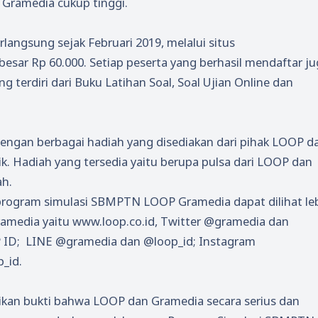
Gramedia cukup tinggi.
angsung sejak Februari 2019, melalui situs
esar Rp 60.000. Setiap peserta yang berhasil mendaftar j
terdiri dari Buku Latihan Soal, Soal Ujian Online dan
dengan berbagai hadiah yang disediakan dari pihak LOOP d
ik. Hadiah yang tersedia yaitu berupa pulsa dari LOOP dan
ah.
 program simulasi SBMPTN LOOP Gramedia dapat dilihat le
Gramedia yaitu www.loop.co.id, Twitter @gramedia dan
 ID; LINE @gramedia dan @loop_id; Instagram
_id.
dikan bukti bahwa LOOP dan Gramedia secara serius dan