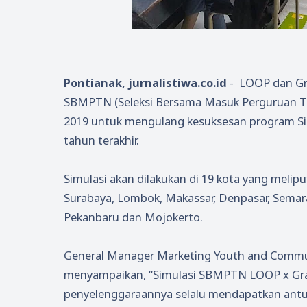
Pontianak, jurnalistiwa.co.id
- LOOP dan Gr
SBMPTN (Seleksi Bersama Masuk Perguruan Ting
2019 untuk mengulang kesuksesan program Si
tahun terakhir.
Simulasi akan dilakukan di 19 kota yang meli
Surabaya, Lombok, Makassar, Denpasar, Semara
Pekanbaru dan Mojokerto.
General Manager Marketing Youth and Commun
menyampaikan, “Simulasi SBMPTN LOOP x Gram
penyelenggaraannya selalu mendapatkan antus