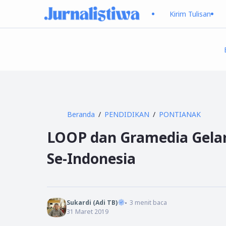
Kirim Tulisan
Beranda
PENDIDIKAN
PONTIANAK
LOOP dan Gramedia Gelar
Se-Indonesia
Sukardi (Adi TB)
3
menit baca
31 Maret 2019