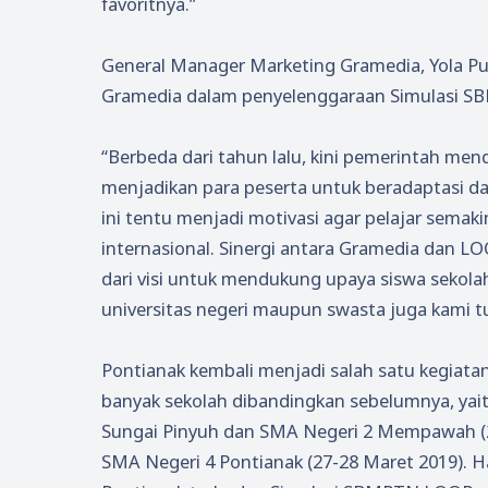
favoritnya.”
General Manager Marketing Gramedia, Yola Pu
Gramedia dalam penyelenggaraan Simulasi SB
“Berbeda dari tahun lalu, kini pemerintah me
menjadikan para peserta untuk beradaptasi d
ini tentu menjadi motivasi agar pelajar sema
internasional. Sinergi antara Gramedia dan LOO
dari visi untuk mendukung upaya siswa sekolah
universitas negeri maupun swasta juga kami tuj
Pontianak kembali menjadi salah satu kegiata
banyak sekolah dibandingkan sebelumnya, yai
Sungai Pinyuh dan SMA Negeri 2 Mempawah (25
SMA Negeri 4 Pontianak (27-28 Maret 2019). Ha