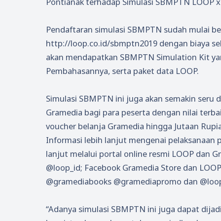
Pontianak terhadap Simulasi SBMPTN LOOP x 
Pendaftaran simulasi SBMPTN sudah mulai berl
http://loop.co.id/sbmptn2019 dengan biaya seb
akan mendapatkan SBMPTN Simulation Kit yang 
Pembahasannya, serta paket data LOOP.
Simulasi SBMPTN ini juga akan semakin seru 
Gramedia bagi para peserta dengan nilai terba
voucher belanja Gramedia hingga Jutaan Rupi
Informasi lebih lanjut mengenai pelaksanaan
lanjut melalui portal online resmi LOOP dan 
@loop_id; Facebook Gramedia Store dan LOOP
@gramediabooks @gramediapromo dan @loop
“Adanya simulasi SBMPTN ini juga dapat dija