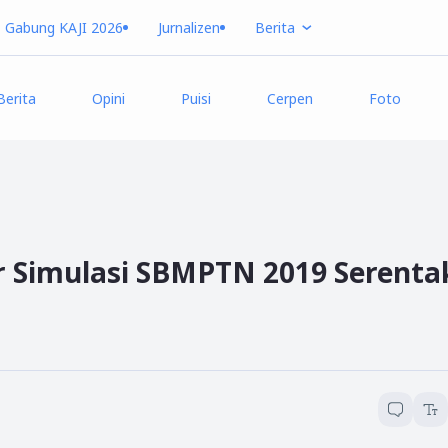
Gabung KAJI 2026
Jurnalizen
Berita
Berita
Opini
Puisi
Cerpen
Foto
 Simulasi SBMPTN 2019 Serenta