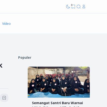
0
Video
Populer
k
Semangat Santri Baru Warnai