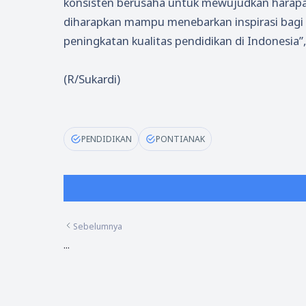
konsisten berusaha untuk mewujudkan harap
diharapkan mampu menebarkan inspirasi bag
peningkatan kualitas pendidikan di Indonesia
(R/Sukardi)
PENDIDIKAN
PONTIANAK
Sebelumnya
...