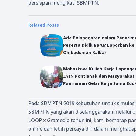
persiapan mengikuti SBMPTN.
Related Posts
Ada Pelanggaran dalam Penerim
Peserta Didik Baru? Laporkan ke
Ombudsman Kalbar
Mahasiswa Kuliah Kerja Lapangan
IAIN Pontianak dan Masyarakat
Paniraman Gelar Kerja Sama Edu
Perilaku Hidup Bersih Sehat (PHB
Pada SBMPTN 2019 kebutuhan untuk simulasi m
SBMPTN yang akan diselanggarakan melalui Uj
LOOP x Gramedia tahun ini, kami berharap pa
online dan lebih percaya diri dalam menghad