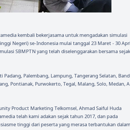
amedia kembali bekerjasama untuk mengadakan simulasi
gi Negeri) se-Indonesia mulai tanggal 23 Maret - 30 Apri
mulasi SBMPTN yang telah diselenggarakan bersama sejak
puti Padang, Palembang, Lampung, Tangerang Selatan, Ban
ng, Pontianak, Purwokerto, Tegal, Malang, Solo, Medan, A
ity Product Marketing Telkomsel, Ahmad Saiful Huda
edia telah kami adakan sejak tahun 2017, dan pada
iasme tinggi dari peserta yang merasa terbantukan dala