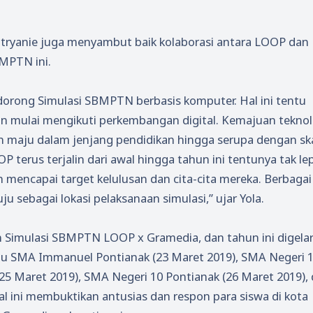
tryanie juga menyambut baik kolaborasi antara LOOP dan
MPTN ini.
ndorong Simulasi SBMPTN berbasis komputer. Hal ini tentu
an mulai mengikuti perkembangan digital. Kemajuan teknol
kin maju dalam jenjang pendidikan hingga serupa dengan sk
P terus terjalin dari awal hingga tahun ini tentunya tak le
 mencapai target kelulusan dan cita-cita mereka. Berbagai
u sebagai lokasi pelaksanaan simulasi,” ujar Yola.
n Simulasi SBMPTN LOOP x Gramedia, dan tahun ini digelar
tu SMA Immanuel Pontianak (23 Maret 2019), SMA Negeri 
 Maret 2019), SMA Negeri 10 Pontianak (26 Maret 2019),
l ini membuktikan antusias dan respon para siswa di kota