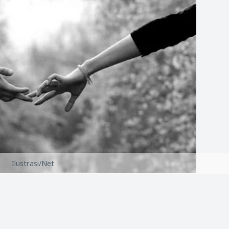
Ilustrasi/Net