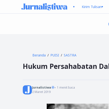
Kirim Tulisan
Beranda
PUISI
SASTRA
Hukum Persahabatan Da
Jurnalistiwa
1
menit baca
2 Maret 2019