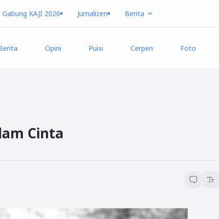
Gabung KAJI 2026
Jurnalizen
Berita
Berita
Opini
Puisi
Cerpen
Foto
lam Cinta