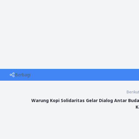
Berbagi
Beriku
Warung Kopi Solidaritas Gelar Dialog Antar Buda
K