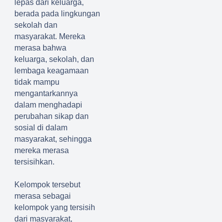
lepas dari keluarga,
berada pada lingkungan
sekolah dan
masyarakat. Mereka
merasa bahwa
keluarga, sekolah, dan
lembaga keagamaan
tidak mampu
mengantarkannya
dalam menghadapi
perubahan sikap dan
sosial di dalam
masyarakat
, sehingga
mereka merasa
tersisihkan
.
Kelompok
tersebut
merasa sebagai
kelompok yang tersisih
dari masyarakat
,