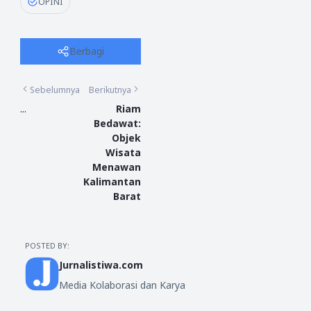
OPINI
Berbagi
Sebelumnya
Berikutnya
...
Riam
Bedawat:
Objek
Wisata
Menawan
Kalimantan
Barat
POSTED BY:
Jurnalistiwa.com
Media Kolaborasi dan Karya