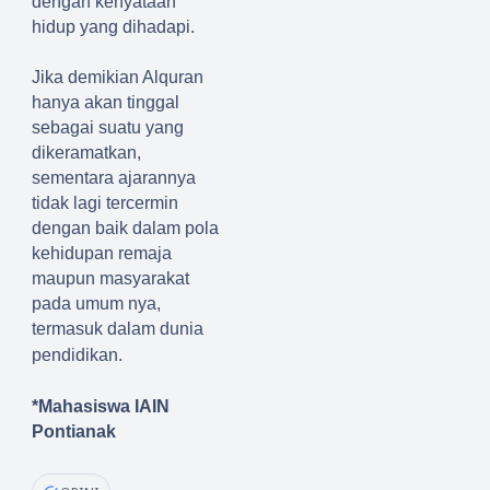
dengan kenyataan
hidup yang dihadapi.
Jika demikian Alquran
hanya akan tinggal
sebagai suatu yang
dikeramatkan,
sementara ajarannya
tidak lagi tercermin
dengan baik dalam pola
kehidupan remaja
maupun masyarakat
pada umum nya,
termasuk dalam dunia
pendidikan.
*Mahasiswa IAIN
Pontianak