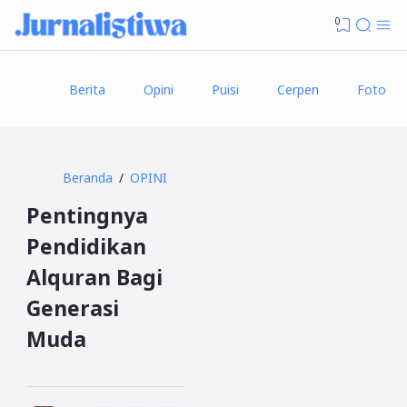
0
Berita
Opini
Puisi
Cerpen
Foto
Beranda
OPINI
Pentingnya
Pendidikan
Alquran Bagi
Generasi
Muda