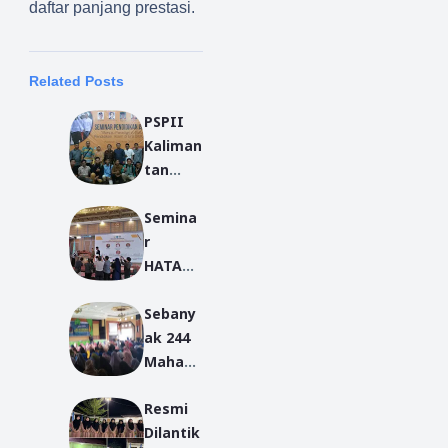
daftar panjang prestasi.
Related Posts
PSPII
Kaliman
tan
Barat
Semina
Sukses
r
Mengge
HATARU
lar
2019,
Semina
Sebany
Sutarmi
r
ak 244
dji:
Pendidi
Mahasi
Hukum
kan
swa
yang
Islam
Resmi
Hadiri
Berlaku
Dilantik
Semina
Kurang