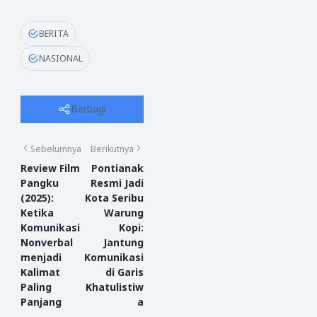
BERITA
NASIONAL
Berbagi
Sebelumnya
Berikutnya
Review Film
Pontianak
Pangku
Resmi Jadi
(2025):
Kota Seribu
Ketika
Warung
Komunikasi
Kopi:
Nonverbal
Jantung
menjadi
Komunikasi
Kalimat
di Garis
Paling
Khatulistiw
Panjang
a