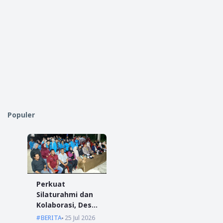
Populer
Perkuat
Silaturahmi dan
Kolaborasi, Desa
Antibar Sambut
BERITA
25 Jul 2026