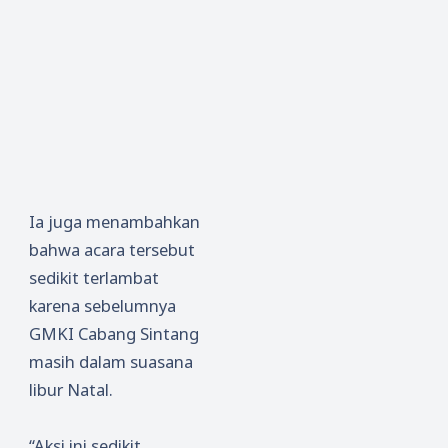
Ia juga menambahkan
bahwa acara tersebut
sedikit terlambat
karena sebelumnya
GMKI Cabang Sintang
masih dalam suasana
libur Natal.
“Aksi ini sedikit