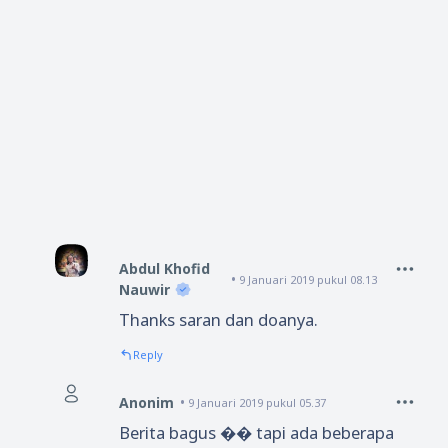
Abdul Khofid
9 Januari 2019 pukul 08.13
Nauwir
Thanks saran dan doanya.
Reply
Anonim
9 Januari 2019 pukul 05.37
Berita bagus �� tapi ada beberapa