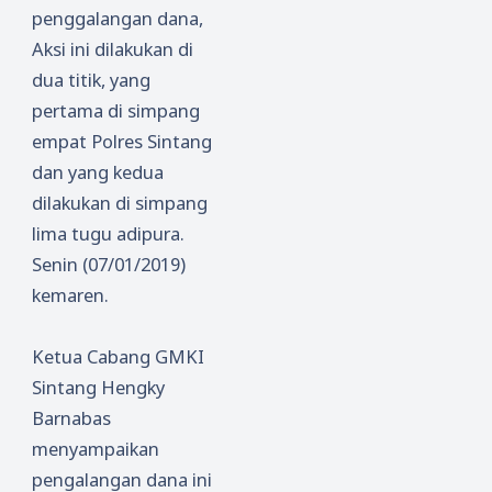
penggalangan dana,
Aksi ini dilakukan di
dua
titik, yang
pertama di simpang
empat P
olres
S
intang
dan yang kedua
dilakukan di simpang
lima tugu adipura.
Senin
(0
7
/01/
2019
)
kemaren.
Ketua Cabang GMKI
Sintang Hengky
Barnabas
menyampaikan
pengalangan dana ini