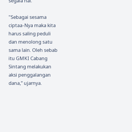
segala hal.
"Sebagai sesama
ciptaa-Nya maka kita
harus saling peduli
dan menolong satu
sama lain
.
Oleh sebab
itu
GMKI Cabang
Sintang melakukan
aksi penggalangan
dana
,” ujarnya.