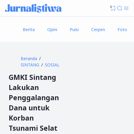
0
Berita
Opini
Puisi
Cerpen
Foto
Beranda
SINTANG
SOSIAL
GMKI Sintang
Lakukan
Penggalangan
Dana untuk
Korban
Tsunami Selat