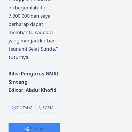
ini berjumlah Rp
.
7.300.000 dan saya
berharap dapat
membantu saudara
yang menjadi korban
tsunami Selat Sunda
,”
tuturnya.
Rilis: Pengurus GMKI
Sintang
Editor: Abdul Khofid
SINTANG
SOSIAL
Berbagi