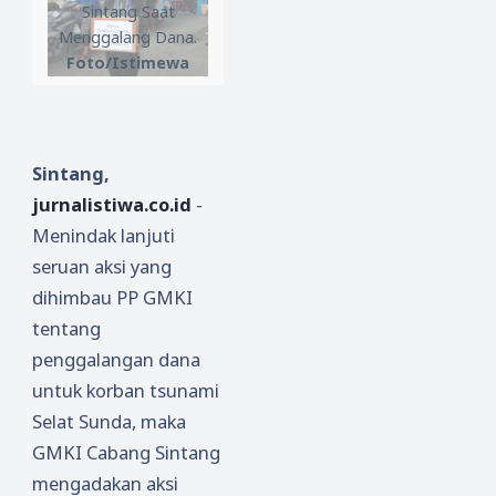
Sintang Saat
Menggalang Dana.
Foto/Istimewa
Sintang,
jurnalistiwa.co.id
-
Menindak lanjuti
seruan aksi yang
dihimbau PP GMKI
tentang
penggalangan dana
untuk korban tsunami
Selat Sunda, maka
GMKI Cabang Sintang
mengadakan aksi