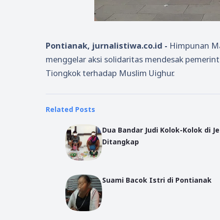
Pontianak, jurnalistiwa.co.id -
Himpunan Mah
menggelar aksi solidaritas mendesak pemerin
Tiongkok terhadap Muslim Uighur.
Related Posts
Dua Bandar Judi Kolok-Kolok di Je
Ditangkap
Suami Bacok Istri di Pontianak