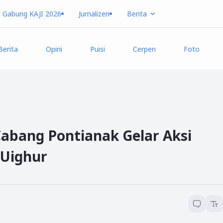
Gabung KAJI 2026
Jurnalizen
Berita
Berita
Opini
Puisi
Cerpen
Foto
Cabang Pontianak Gelar Aksi
 Uighur