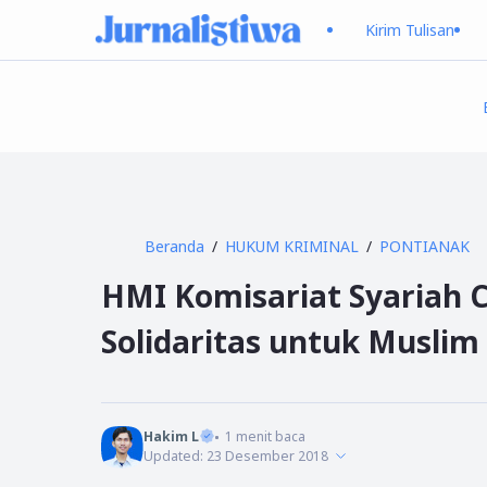
Kirim Tulisan
Beranda
HUKUM KRIMINAL
PONTIANAK
HMI Komisariat Syariah 
Solidaritas untuk Muslim
Hakim L
1
menit baca
Updated:
23 Desember 2018