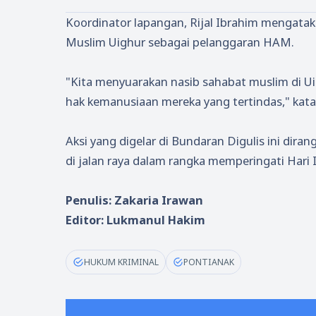
Koordinator lapangan, Rijal Ibrahim mengata
Muslim Uighur sebagai pelanggaran HAM.
"Kita menyuarakan nasib sahabat muslim di Ui
hak kemanusiaan mereka yang tertindas," kata
Aksi yang digelar di Bundaran Digulis ini di
di jalan raya dalam rangka memperingati Hari 
Penulis: Zakaria Irawan
Editor: Lukmanul Hakim
HUKUM KRIMINAL
PONTIANAK