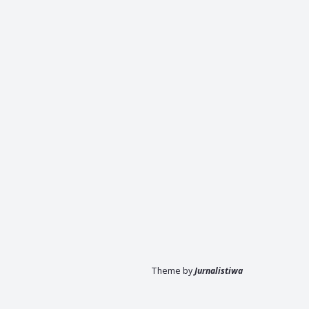
Theme by
Jurnalistiwa