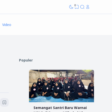
0
Video
Populer
Semangat Santri Baru Warnai