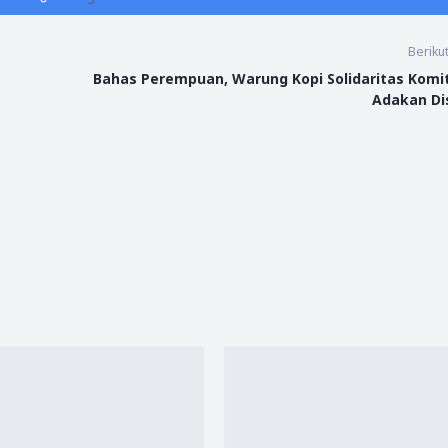
Beriku
Bahas Perempuan, Warung Kopi Solidaritas Kom
Adakan Di