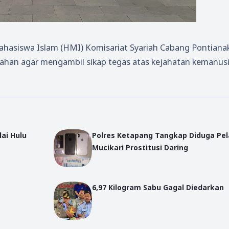
asiswa Islam (HMI) Komisariat Syariah Cabang Pontiana
tahan agar mengambil sikap tegas atas kejahatan kemanus
lai Hulu
Polres Ketapang Tangkap Diduga Pelaku
Mucikari Prostitusi Daring
6,97 Kilogram Sabu Gagal Diedarkan