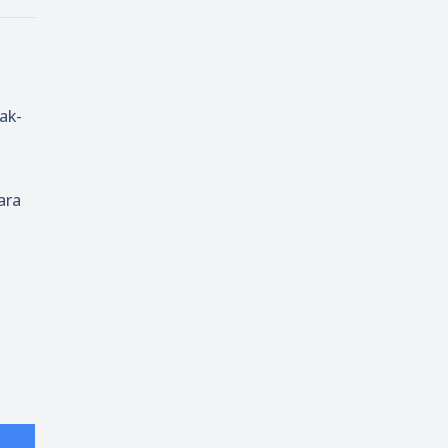
ak-
ara