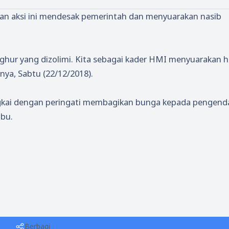
kan aksi ini mendesak pemerintah dan menyuarakan nasib
ghur yang dizolimi. Kita sebagai kader HMI menyuarakan h
nya, Sabtu (22/12/2018).
rangkai dengan peringati membagikan bunga kepada pengend
Ibu.
Berbagi