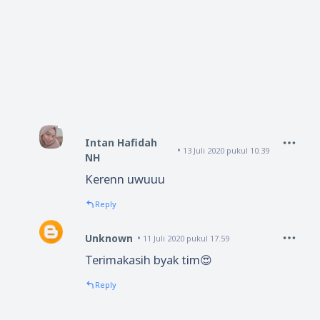
Intan Hafidah
13 Juli 2020 pukul 10.39
NH
Kerenn uwuuu
Reply
Unknown
11 Juli 2020 pukul 17.59
Terimakasih byak tim😍
Reply