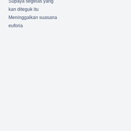
Supaya segelas yang
kan diteguk itu
Meninggalkan suasana
euforia