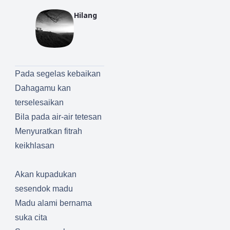
Hilang
Pada segelas kebaikan
Dahagamu kan
terselesaikan
Bila pada air-air tetesan
Menyuratkan fitrah
keikhlasan
Akan kupadukan
sesendok madu
Madu alami bernama
suka cita