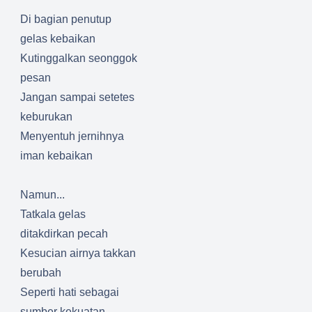
Di bagian penutup
gelas kebaikan
Kutinggalkan seonggok
pesan
Jangan sampai setetes
keburukan
Menyentuh jernihnya
iman kebaikan
Namun...
Tatkala gelas
ditakdirkan pecah
Kesucian airnya takkan
berubah
Seperti hati sebagai
sumber kekuatan