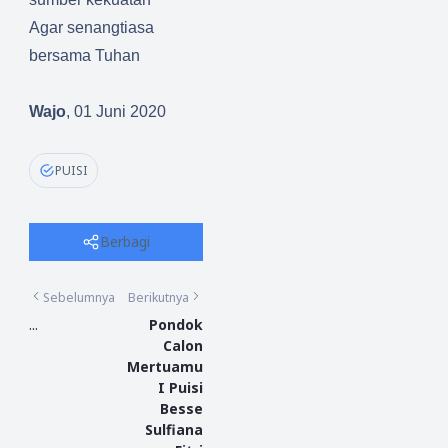
Agar senangtiasa
bersama Tuhan
Wajo
, 01 Juni 2020
PUISI
Berbagi
Sebelumnya
Berikutnya
...
Pondok
Calon
Mertuamu
I Puisi
Besse
Sulfiana