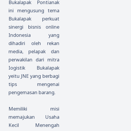
Bukalapak Pontianak
ini mengusung tema
Bukalapak perkuat
sinergi bisnis online
Indonesia yang
dihadiri oleh rekan
media, pelapak dan
perwakilan dari mitra
Iogistik Bukalapak
yeitu JNE yang berbagi
tips mengenai
pengemasan barang.
Memiliki misi
memajukan Usaha
Kecil Menengah