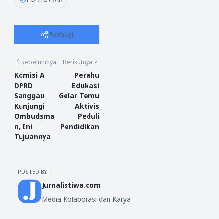
Berbagi
Sebelumnya
Berikutnya
Komisi A
Perahu
DPRD
Edukasi
Sanggau
Gelar Temu
Kunjungi
Aktivis
Ombudsma
Peduli
n, Ini
Pendidikan
Tujuannya
POSTED BY:
Jurnalistiwa.com
Media Kolaborasi dan Karya