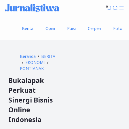
0
Berita
Opini
Puisi
Cerpen
Foto
Beranda
BERITA
EKONOMI
PONTIANAK
Bukalapak
Perkuat
Sinergi Bisnis
Online
Indonesia