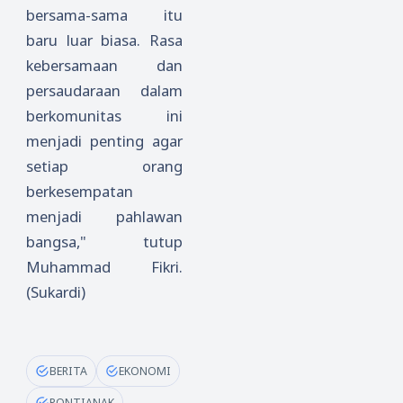
bersama-sama itu
baru luar biasa. Rasa
kebersamaan dan
persaudaraan dalam
berkomunitas ini
menjadi penting agar
setiap orang
berkesempatan
menjadi pahlawan
bangsa," tutup
Muhammad Fikri.
(Sukardi)
BERITA
EKONOMI
PONTIANAK