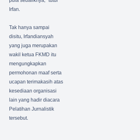
pula sebaliknya," tutur
Irfan.
Tak hanya sampai
disitu, Irfandiansyah
yang juga merupakan
wakil ketua FKMD itu
mengungkapkan
permohonan maaf serta
ucapan terimakasih atas
kesediaan organisasi
lain yang hadir diacara
Pelatihan Jurnalistik
tersebut.