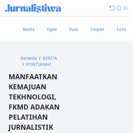
0
Berita
Opini
Puisi
Cerpen
Foto
Beranda
BERITA
PONTIANAK
MANFAATKAN
KEMAJUAN
TEKHNOLOGI,
FKMD ADAKAN
PELATIHAN
JURNALISTIK