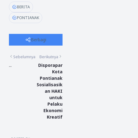
BERITA
PONTIANAK
Berbagi
Sebelumnya
Berikutnya
...
Disporapar
Kota
Pontianak
Sosialisasik
an HAKI
untuk
Pelaku
Ekonomi
Kreatif