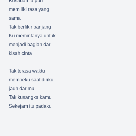
Kusadari ia pun
memiliki rasa yang
sama
Tak berfikir panjang
Ku memintanya untuk
menjadi bagian dari
kisah cinta
Tak terasa waktu
membeku saat diriku
jauh darimu
Tak kusangka kamu
Sekejam itu padaku