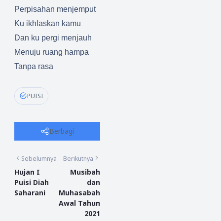
Perpisahan menjemput
Ku ikhlaskan kamu
Dan ku pergi menjauh
Menuju ruang hampa
Tanpa rasa
PUISI
Berbagi
Sebelumnya
Berikutnya
Hujan I
Musibah
Puisi Diah
dan
Saharani
Muhasabah
Awal Tahun
2021