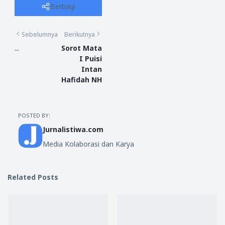
Berbagi
Sebelumnya
Berikutnya
...
Sorot Mata
I Puisi
Intan
Hafidah NH
POSTED BY:
Jurnalistiwa.com
Media Kolaborasi dan Karya
Related Posts