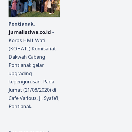
Pontianak,
jurnalistiwa.co.id
-
Korps HMI-Wati
(KOHATI) Komisariat
Dakwah Cabang
Pontianak gelar
upgrading
kepengurusan. Pada
Jumat (21/08/2020) di
Cafe Various, Jl. Syafe'i,
Pontianak.