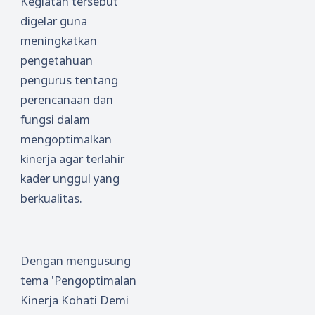
Kegiatan tersebut
digelar guna
meningkatkan
pengetahuan
pengurus tentang
perencanaan dan
fungsi dalam
mengoptimalkan
kinerja agar terlahir
kader unggul yang
berkualitas.
Dengan mengusung
tema 'Pengoptimalan
Kinerja Kohati Demi