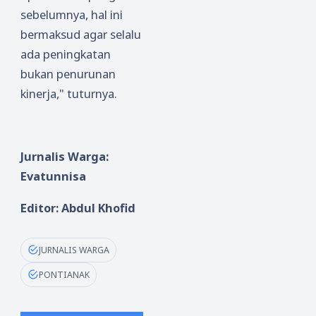
sebelumnya, hal ini
bermaksud agar selalu
ada peningkatan
bukan penurunan
kinerja," tuturnya.
Jurnalis Warga:
Evatunnisa
Editor: Abdul Khofid
JURNALIS WARGA
PONTIANAK