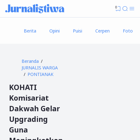
0
Berita
Opini
Puisi
Cerpen
Foto
Beranda
JURNALIS WARGA
PONTIANAK
KOHATI
Komisariat
Dakwah Gelar
Upgrading
Guna