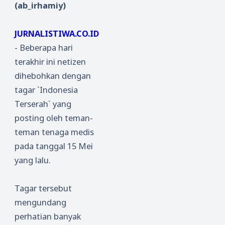
(ab_irhamiy)
JURNALISTIWA.CO.ID
- Beberapa hari
terakhir ini netizen
dihebohkan dengan
tagar `Indonesia
Terserah` yang
posting oleh teman-
teman tenaga medis
pada tanggal 15 Mei
yang lalu.
Tagar tersebut
mengundang
perhatian banyak