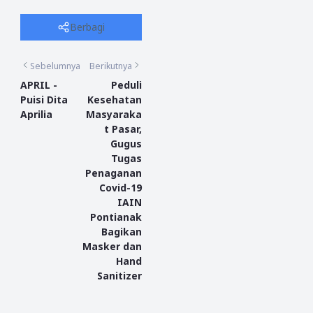
Berbagi
Sebelumnya
Berikutnya
APRIL -
Peduli
Puisi Dita
Kesehatan
Aprilia
Masyaraka
t Pasar,
Gugus
Tugas
Penaganan
Covid-19
IAIN
Pontianak
Bagikan
Masker dan
Hand
Sanitizer