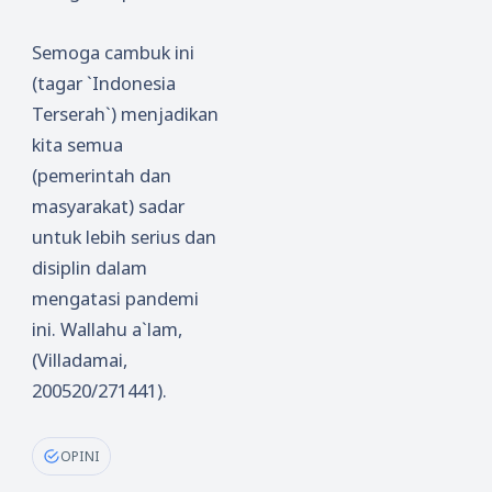
Semoga cambuk ini
(tagar `Indonesia
Terserah`) menjadikan
kita semua
(pemerintah dan
masyarakat) sadar
untuk lebih serius dan
disiplin dalam
mengatasi pandemi
ini. Wallahu a`lam,
(Villadamai,
200520/271441).
OPINI