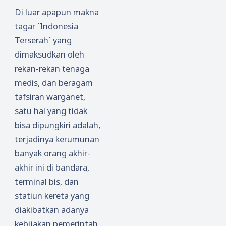
Di luar apapun makna
tagar `Indonesia
Terserah` yang
dimaksudkan oleh
rekan-rekan tenaga
medis, dan beragam
tafsiran warganet,
satu hal yang tidak
bisa dipungkiri adalah,
terjadinya kerumunan
banyak orang akhir-
akhir ini di bandara,
terminal bis, dan
statiun kereta yang
diakibatkan adanya
kebijakan pemerintah