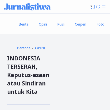
0
Berita
Opini
Puisi
Cerpen
Foto
Beranda
OPINI
INDONESIA
TERSERAH,
Keputus-asaan
atau Sindiran
untuk Kita