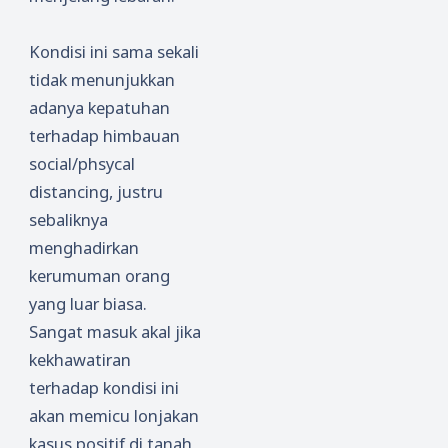
Kondisi ini sama sekali
tidak menunjukkan
adanya kepatuhan
terhadap himbauan
social/phsycal
distancing, justru
sebaliknya
menghadirkan
kerumuman orang
yang luar biasa.
Sangat masuk akal jika
kekhawatiran
terhadap kondisi ini
akan memicu lonjakan
kasus positif di tanah