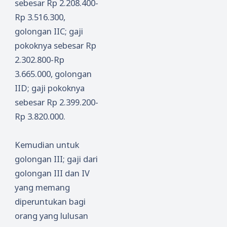
sebesar Rp 2.208.400-
Rp 3.516.300,
golongan IIC; gaji
pokoknya sebesar Rp
2.302.800-Rp
3.665.000, golongan
IID; gaji pokoknya
sebesar Rp 2.399.200-
Rp 3.820.000.
Kemudian untuk
golongan III; gaji dari
golongan III dan IV
yang memang
diperuntukan bagi
orang yang lulusan