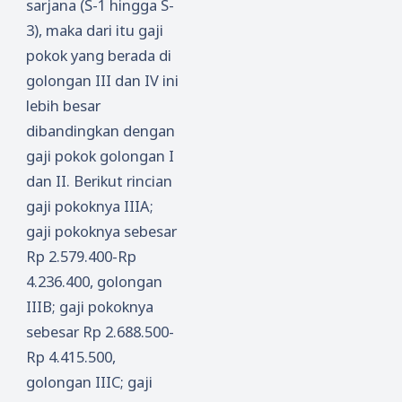
sarjana (S-1 hingga S-
3), maka dari itu gaji
pokok yang berada di
golongan III dan IV ini
lebih besar
dibandingkan dengan
gaji pokok golongan I
dan II. Berikut rincian
gaji pokoknya IIIA;
gaji pokoknya sebesar
Rp 2.579.400-Rp
4.236.400, golongan
IIIB; gaji pokoknya
sebesar Rp 2.688.500-
Rp 4.415.500,
golongan IIIC; gaji