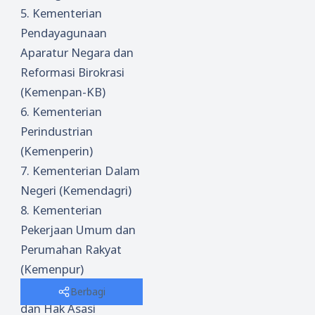
5.
Kementerian
Pendayagunaan
Aparatur Negara dan
Reformasi Birokrasi
(Kemenpan-KB)
6.
Kementerian
Perindustrian
(Kemenperin)
7.
Kementerian Dalam
Negeri (Kemendagri)
8.
Kementerian
Pekerjaan Umum dan
Perumahan Rakyat
(Kemenpur)
9.
Kemeterian Hukum
Berbagi
dan Hak Asasi