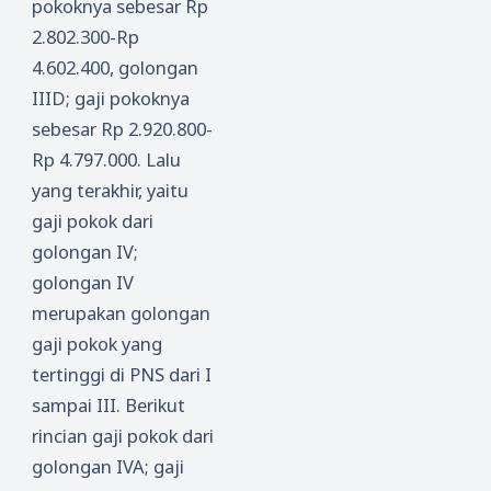
pokoknya sebesar Rp
2.802.300-Rp
4.602.400, golongan
IIID; gaji pokoknya
sebesar Rp 2.920.800-
Rp 4.797.000. Lalu
yang terakhir, yaitu
gaji pokok dari
golongan IV;
golongan IV
merupakan golongan
gaji pokok yang
tertinggi di PNS dari I
sampai III. Berikut
rincian gaji pokok dari
golongan IVA; gaji