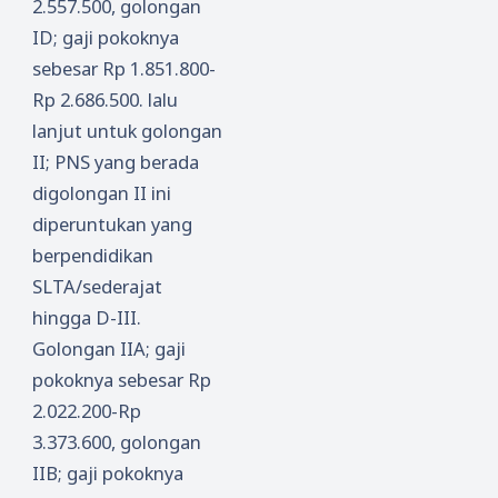
2.557.500, golongan
ID; gaji pokoknya
sebesar Rp 1.851.800-
Rp 2.686.500. lalu
lanjut untuk golongan
II; PNS yang berada
digolongan II ini
diperuntukan yang
berpendidikan
SLTA/sederajat
hingga D-III.
Golongan IIA; gaji
pokoknya sebesar Rp
2.022.200-Rp
3.373.600, golongan
IIB; gaji pokoknya