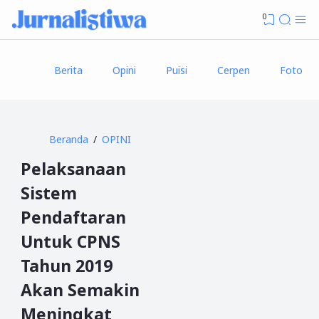
0
Berita
Opini
Puisi
Cerpen
Foto
Beranda
OPINI
Pelaksanaan
Sistem
Pendaftaran
Untuk CPNS
Tahun 2019
Akan Semakin
Meningkat