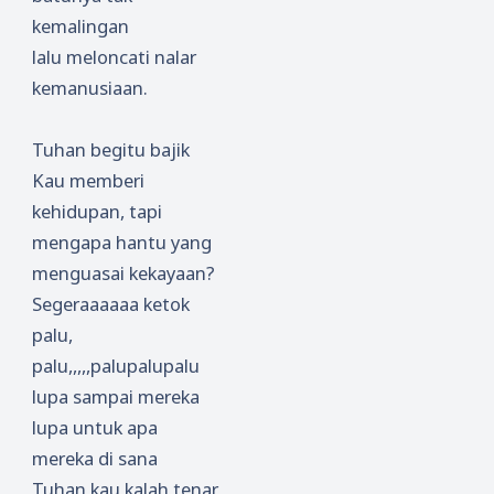
kemalingan
lalu meloncati nalar
kemanusiaan.
Tuhan begitu bajik
Kau memberi
kehidupan, tapi
mengapa hantu yang
menguasai kekayaan?
Segeraaaaaa ketok
palu,
palu,,,,,palupalupalu
lupa sampai mereka
lupa untuk apa
mereka di sana
Tuhan kau kalah tenar