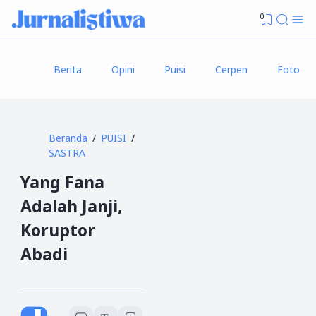
0
Berita
Opini
Puisi
Cerpen
Foto
Beranda
PUISI
SASTRA
Yang Fana
Adalah Janji,
Koruptor
Abadi
Jurnalistiwa