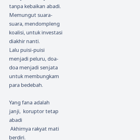
tanpa kebaikan abadi.
Memungut suara-
suara, mendompleng
koalisi, untuk investasi
diakhir nanti.
Lalu puisi-puisi
menjadi peluru, doa-
doa menjadi senjata
untuk membungkam
para bedebah.
Yang fana adalah
janji, koruptor tetap
abadi
Akhirnya rakyat mati
berdiri.