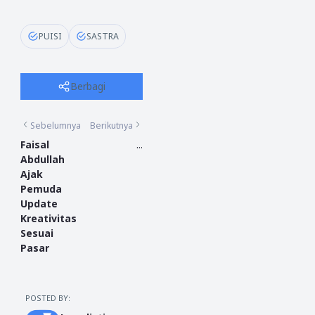
PUISI
SASTRA
Berbagi
Sebelumnya
Berikutnya
Faisal
...
Abdullah
Ajak
Pemuda
Update
Kreativitas
Sesuai
Pasar
POSTED BY: