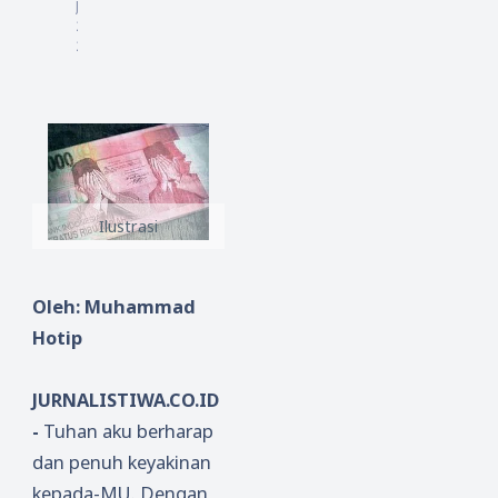
Juli
20
24
Ilustrasi
Oleh: Muhammad
Hotip
JURNALISTIWA.CO.ID
-
Tuhan aku berharap
dan penuh keyakinan
kepada-MU. Dengan