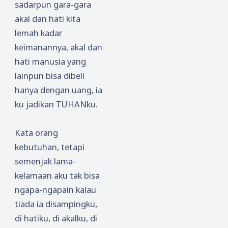
sadarpun gara-gara
akal dan hati kita
lemah kadar
keimanannya, akal dan
hati manusia yang
lainpun bisa dibeli
hanya dengan uang, ia
ku jadikan TUHANku.
Kata orang
kebutuhan, tetapi
semenjak lama-
kelamaan aku tak bisa
ngapa-ngapain kalau
tiada ia disampingku,
di hatiku, di akalku, di