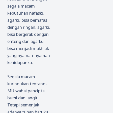
segala macam
kebutuhan nafasku,
agarku bisa bernafas
dengan ringan, agarku
bisa bergerak dengan
enteng dan agarku
bisa menjadi makhluk
yang nyaman-nyaman
kehidupanku.
Segala macam
kurindukan tentang-
MU wahai pencipta
bumi dan langit.
Tetapi semenjak
adanya tuhan baruku