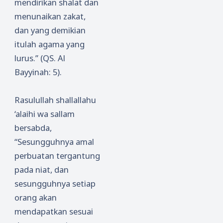
mendirikan shalat dan
menunaikan zakat,
dan yang demikian
itulah agama yang
lurus.” (QS. Al
Bayyinah: 5).
Rasulullah shallallahu
‘alaihi wa sallam
bersabda,
“Sesungguhnya amal
perbuatan tergantung
pada niat, dan
sesungguhnya setiap
orang akan
mendapatkan sesuai