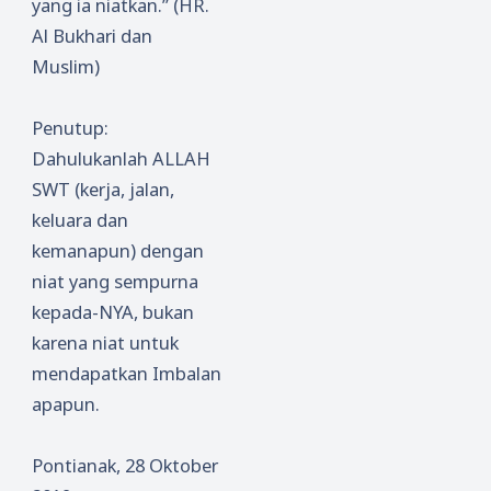
yang ia niatkan.” (HR.
Al Bukhari dan
Muslim)
Penutup:
Dahulukanlah ALLAH
SWT (kerja, jalan,
keluara dan
kemanapun) dengan
niat yang sempurna
kepada-NYA, bukan
karena niat untuk
mendapatkan Imbalan
apapun.
Pontianak, 28 Oktober