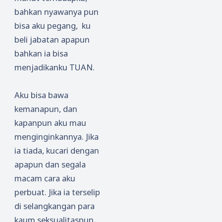
bahkan nyawanya pun
bisa aku pegang, ku
beli jabatan apapun
bahkan ia bisa
menjadikanku TUAN.
Aku bisa bawa
kemanapun, dan
kapanpun aku mau
menginginkannya. Jika
ia tiada, kucari dengan
apapun dan segala
macam cara aku
perbuat. Jika ia terselip
di selangkangan para
kaum seksualitaspun