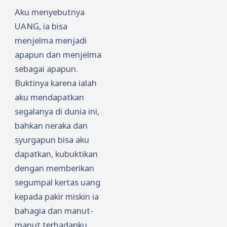
Aku menyebutnya
UANG, ia bisa
menjelma menjadi
apapun dan menjelma
sebagai apapun.
Buktinya karena ialah
aku mendapatkan
segalanya di dunia ini,
bahkan neraka dan
syurgapun bisa aku
dapatkan, kubuktikan
dengan memberikan
segumpal kertas uang
kepada pakir miskin ia
bahagia dan manut-
manut terhadapku,