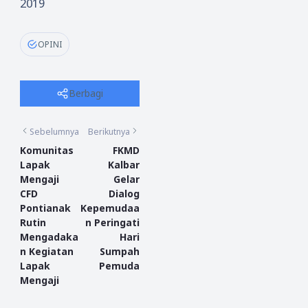
2019
OPINI
Berbagi
Sebelumnya
Berikutnya
Komunitas
FKMD
Lapak
Kalbar
Mengaji
Gelar
CFD
Dialog
Pontianak
Kepemudaa
Rutin
n Peringati
Mengadaka
Hari
n Kegiatan
Sumpah
Lapak
Pemuda
Mengaji