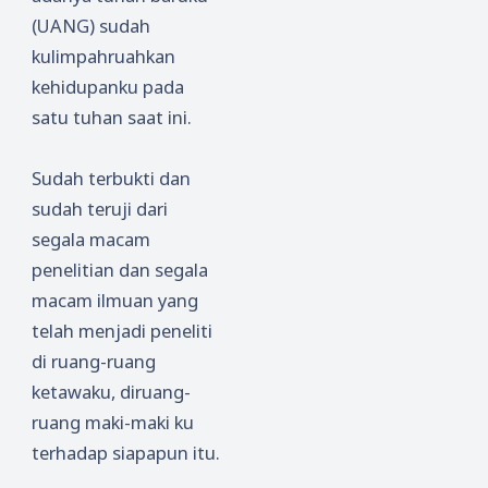
(UANG) sudah
kulimpahruahkan
kehidupanku pada
satu tuhan saat ini.
Sudah terbukti dan
sudah teruji dari
segala macam
penelitian dan segala
macam ilmuan yang
telah menjadi peneliti
di ruang-ruang
ketawaku, diruang-
ruang maki-maki ku
terhadap siapapun itu.