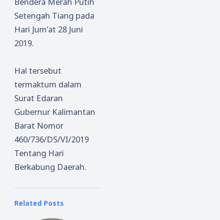
Bendera Merah Putih
Setengah Tiang pada
Hari Jum'at 28 Juni
2019.
Hal tersebut
termaktum dalam
Surat Edaran
Gubernur Kalimantan
Barat Nomor
460/736/DS/VI/2019
Tentang Hari
Berkabung Daerah.
Related Posts