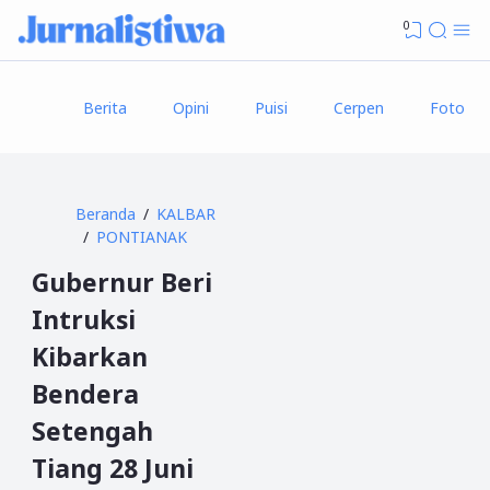
0
Berita
Opini
Puisi
Cerpen
Foto
Beranda
KALBAR
PONTIANAK
Gubernur Beri
Intruksi
Kibarkan
Bendera
Setengah
Tiang 28 Juni