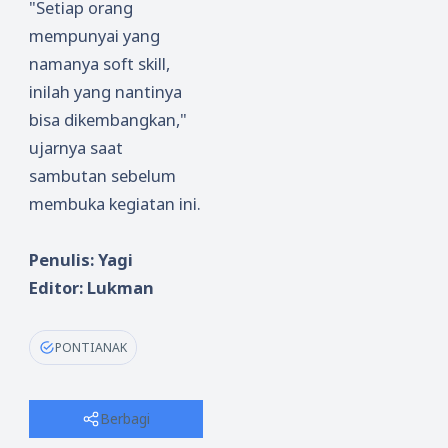
"Setiap orang
mempunyai yang
namanya soft skill,
inilah yang nantinya
bisa dikembangkan,"
ujarnya saat
sambutan sebelum
membuka kegiatan ini.
Penulis: Yagi
Editor: Lukman
PONTIANAK
Berbagi