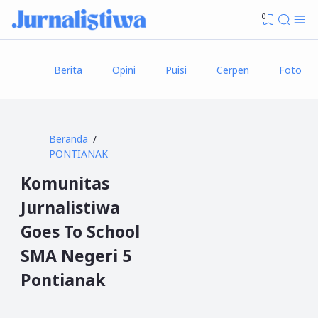
0
Berita
Opini
Puisi
Cerpen
Foto
Beranda
PONTIANAK
Komunitas
Jurnalistiwa
Goes To School
SMA Negeri 5
Pontianak