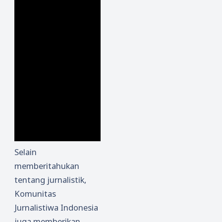
Selain
memberitahukan
tentang jurnalistik,
Komunitas
Jurnalistiwa Indonesia
juga memberikan