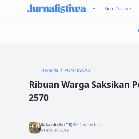
Kirim Tulisan
Beranda
PONTIANAK
Ribuan Warga Saksikan 
2570
Sukardi (Adi TB)
1
menit baca
4 Februari 2019