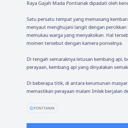
Raya Gajah Mada Pontianak dipadati oleh ken
Satu persatu tempat yang memasang kembang a
menyaut menghujani langit dengan percikkan 
memukau warga yang menyaksikan. Hal terse
momen tersebut dengan kamera ponselnya.
Di tengah semaraknya letusan kembang api, 
perayaan, kembang api yang dinyalakan semak
Di beberapa titik, di antara kerumunan masya
memastikan perayaan malam Imlek berjalan den
PONTIANAK