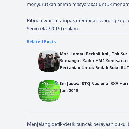
menyurutkan animo masyarakat untuk menanti
Ribuan warga tampak memadati warung kopi da
Senin (4/2/2019) malam.
Related Posts
Mati Lampu Berkali-kali, Tak Sur
Semangat Kader HMI Komisariat
Pertanian Untuk Bedah Buku RUT
Pay Jarot Sujarwo
Ini Jadwal STQ Nasional XXV Hari 
Juni 2019
Menjelang detik-detik puncak perayaan pukul 