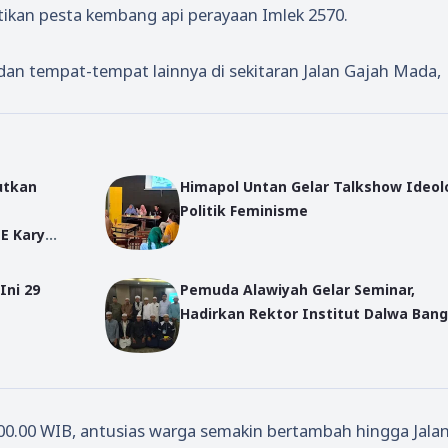
kan pesta kembang api perayaan Imlek 2570.
n tempat-tempat lainnya di sekitaran Jalan Gajah Mada,
utkan
Himapol Untan Gelar Talkshow Ideol
Politik Feminisme
E Karya
Ini 29
Pemuda Alawiyah Gelar Seminar,
Hadirkan Rektor Institut Dalwa Bang
00.00 WIB, antusias warga semakin bertambah hingga Jala