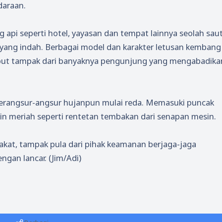
daraan.
pi seperti hotel, yayasan dan tempat lainnya seolah sau
yang indah. Berbagai model dan karakter letusan kembang
but tampak dari banyaknya pengunjung yang mengabadika
berangsur-angsur hujanpun mulai reda. Memasuki puncak
in meriah seperti rentetan tembakan dari senapan mesin.
rakat, tampak pula dari pihak keamanan berjaga-jaga
gan lancar. (Jim/Adi)