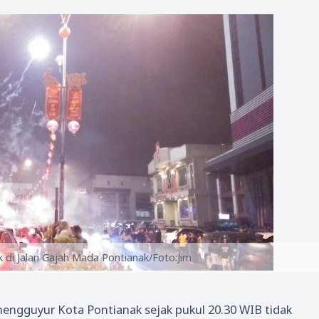
 di Jalan Gajah Mada Pontianak/Foto:Jim
engguyur Kota Pontianak sejak pukul 20.30 WIB tidak