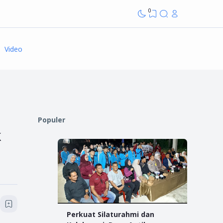
0
Video
Populer
k
Perkuat Silaturahmi dan