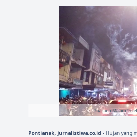
Suasana Malam Imlek
Pontianak, jurnalistiwa.co.id
- Hujan yang m