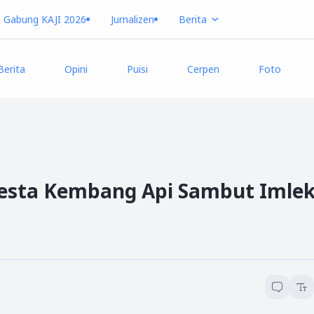
Gabung KAJI 2026
Jurnalizen
Berita
Berita
Opini
Puisi
Cerpen
Foto
Pesta Kembang Api Sambut Imle