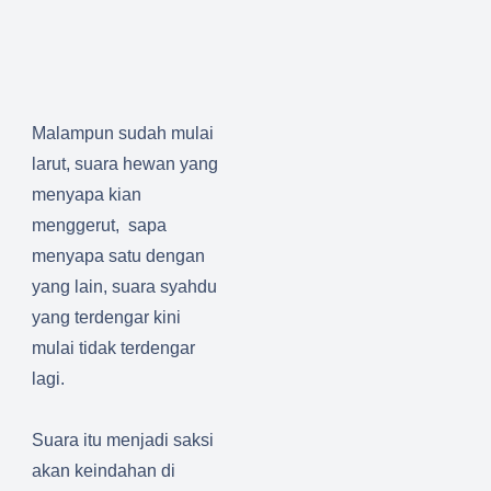
Malampun sudah mulai
larut, suara hewan yang
menyapa kian
menggerut,
sapa
menyapa satu dengan
yang lain, suara syahdu
yang terdengar kini
mulai tidak terdengar
lagi.
Suara itu menjadi saksi
akan keindahan di