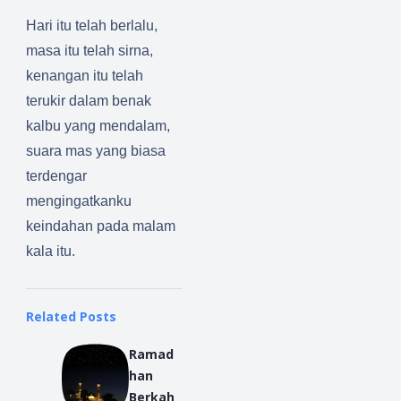
Hari itu telah berlalu,
masa itu telah sirna,
kenangan itu telah
terukir dalam benak
kalbu yang mendalam,
suara mas yang biasa
terdengar
mengingatkanku
keindahan pada malam
kala itu.
Related Posts
Ramad
han
Berkah