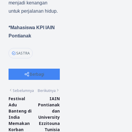
menjadi kenangan
untuk perjalanan hidup.
*Mahasiswa KPI IAIN
Pontianak
SASTRA
Berbagi
Sebelumnya
Berikutnya
Festival
IAIN
Adu
Pontianak
Banteng di
dan
India
University
Memakan
Ezzitouna
Korban
Tunisia