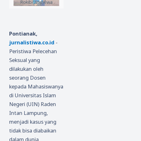
Rokib/Istimewa
Pontianak,
jurnalistiwa.co.id
-
Peristiwa Pelecehan
Seksual yang
dilakukan oleh
seorang Dosen
kepada Mahasiswanya
di Universitas Islam
Negeri (UIN) Raden
Intan Lampung,
menjadi kasus yang
tidak bisa diabaikan
dalam dunia