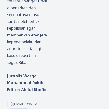
tersebut sangat tidak
dibenarkan dan
secepatnya diusut
tuntas oleh pihak
kepolisian agar
memberikan efek jera
kepeda pelaku dan
agar tidak ada lagi
kasus seperti ini,"
tegas Rika.
Jurnalis Warga:
Muhammad Rokib
Editor: Abdul Khofid
JURNALIS WARGA