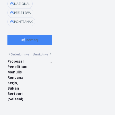
NASIONAL
PERISTIWA
PONTIANAK
Berbagi
Sebelumnya
Berikutnya
Proposal
...
Penelitian:
Menulis
Rencana
Kerja,
Bukan
Berteori
(Selesai)