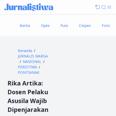
0
Berita
Opini
Puisi
Cerpen
Foto
Beranda
JURNALIS WARGA
NASIONAL
PERISTIWA
PONTIANAK
Rika Artika:
Dosen Pelaku
Asusila Wajib
Dipenjarakan