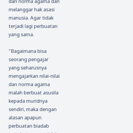
dari norma agama dan
melanggar hak asasi
manusia. Agar tidak
terjadi lagi perbuatan
yang sama.
"Bagaimana bisa
seorang pengajar
yang seharusnya
mengajarkan nilai-nilai
dan norma agama
malah berbuat asusila
kepada muridnya
sendiri, maka dengan
alasan apapun
perbuatan biadab