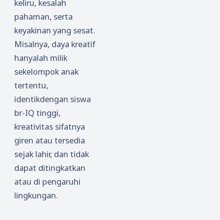
keliru, kesalah
pahaman, serta
keyakinan yang sesat.
Misalnya, daya kreatif
hanyalah milik
sekelompok anak
tertentu,
identikdengan siswa
br-IQ tinggi,
kreativitas sifatnya
giren atau tersedia
sejak lahir, dan tidak
dapat ditingkatkan
atau di pengaruhi
lingkungan.