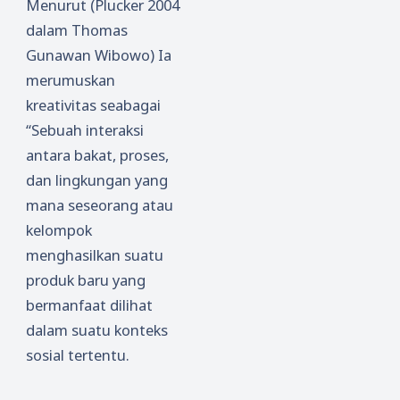
Menurut (Plucker 2004
dalam Thomas
Gunawan Wibowo) Ia
merumuskan
kreativitas seabagai
“Sebuah interaksi
antara bakat, proses,
dan lingkungan yang
mana seseorang atau
kelompok
menghasilkan suatu
produk baru yang
bermanfaat dilihat
dalam suatu konteks
sosial tertentu.