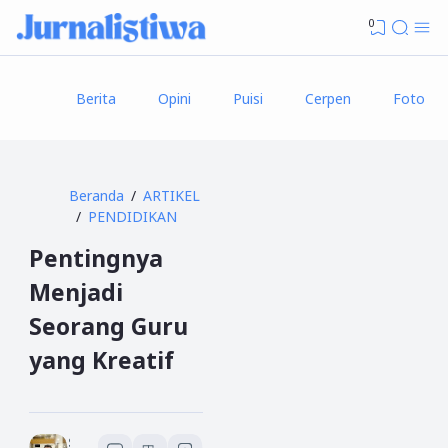
0
Berita
Opini
Puisi
Cerpen
Foto
Beranda
ARTIKEL
PENDIDIKAN
Pentingnya
Menjadi
Seorang Guru
yang Kreatif
Sukardi (Adi TB)