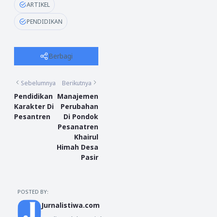
ARTIKEL
PENDIDIKAN
Berbagi
Sebelumnya
Berikutnya
Pendidikan
Manajemen
Karakter Di
Perubahan
Pesantren
Di Pondok
Pesanatren
Khairul
Himah Desa
Pasir
POSTED BY:
Jurnalistiwa.com