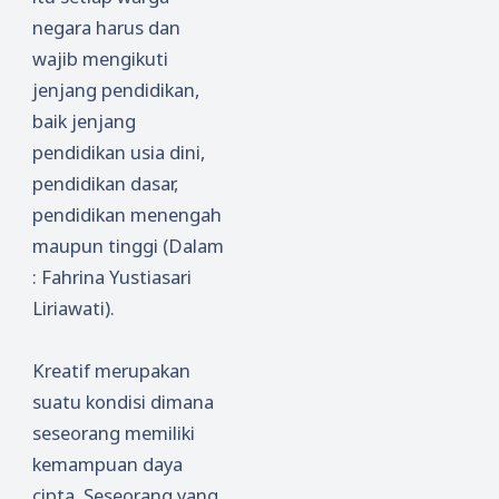
negara harus dan
wajib mengikuti
jenjang pendidikan,
baik jenjang
pendidikan usia dini,
pendidikan dasar,
pendidikan menengah
maupun tinggi (
Dalam
: Fahrina Yustiasari
Liriawati).
Kreatif merupakan
suatu kondisi dimana
seseorang memiliki
kemampuan daya
cipta. Seseorang yang