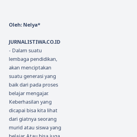
Oleh: Nelya*
JURNALISTIWA.CO.ID
- Dalam suatu
lembaga pendidikan,
akan menciptakan
suatu generasi yang
baik dari pada proses
belajar mengajar.
Keberhasilan yang
dicapai bisa kita lihat
dari giatnya seorang
murid atau siswa yang
belajar. Atau bisa juga