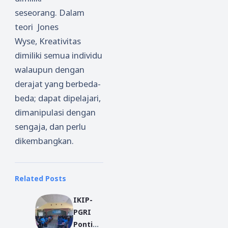
seseorang.
Dalam
teori Jones
Wyse,
Kreativitas
dimiliki semua individu
walaupun dengan
derajat yang berbeda-
beda; dapat dipelajari,
dimanipulasi dengan
sengaja, dan perlu
dikembangkan.
Related Posts
IKIP-
PGRI
Pontian