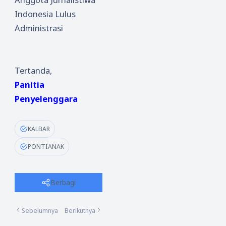
Indonesia Lulus
Administrasi
Tertanda,
Panitia
Penyelenggara
KALBAR
PONTIANAK
Berbagi
Sebelumnya
Berikutnya
...
...