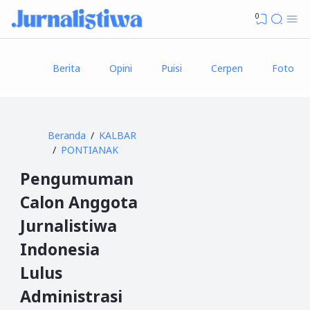
0
Berita
Opini
Puisi
Cerpen
Foto
Beranda
KALBAR
PONTIANAK
Pengumuman
Calon Anggota
Jurnalistiwa
Indonesia
Lulus
Administrasi