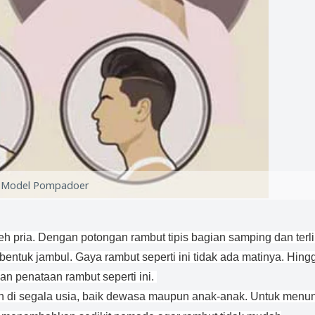
Model Pompadoer
eh pria. Dengan potongan rambut tipis bagian samping dan terli
bentuk jambul. Gaya rambut seperti ini tidak ada matinya. Hing
n penataan rambut seperti ini.
n di segala usia, baik dewasa maupun anak-anak. Untuk menu