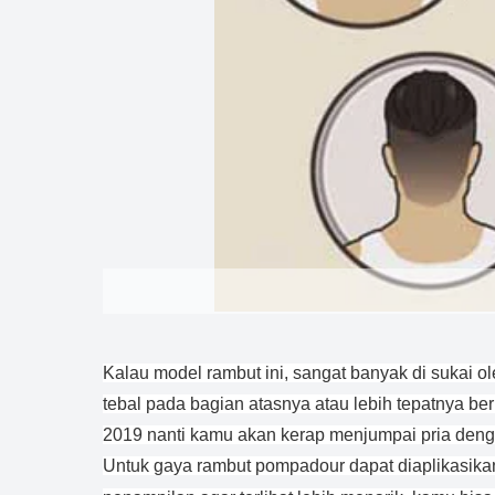
Kalau model rambut ini, sangat banyak di sukai ol
tebal pada bagian atasnya atau lebih tepatnya ber
2019 nanti kamu akan kerap menjumpai pria denga
Untuk gaya rambut pompadour dapat diaplikasika