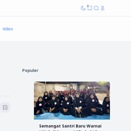
0
Video
Populer
Semangat Santri Baru Warnai