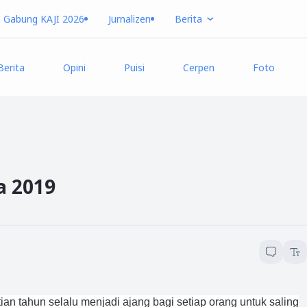
Gabung KAJI 2026
Jurnalizen
Berita
Berita
Opini
Puisi
Cerpen
Foto
a 2019
tian tahun selalu menjadi ajang bagi setiap orang untuk saling