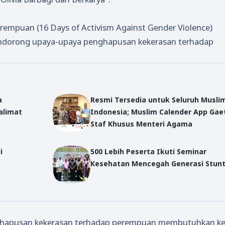
rempuan (16 Days of Activism Against Gender Violence)
ndorong upaya-upaya penghapusan kekerasan terhadap
a
Resmi Tersedia untuk Seluruh Musli
alimat
Indonesia; Muslim Calender App Gae
Staf Khusus Menteri Agama
i
500 Lebih Peserta Ikuti Seminar
Kesehatan Mencegah Generasi Stunt
nghapusan kekerasan terhadap perempuan membutuhkan ke