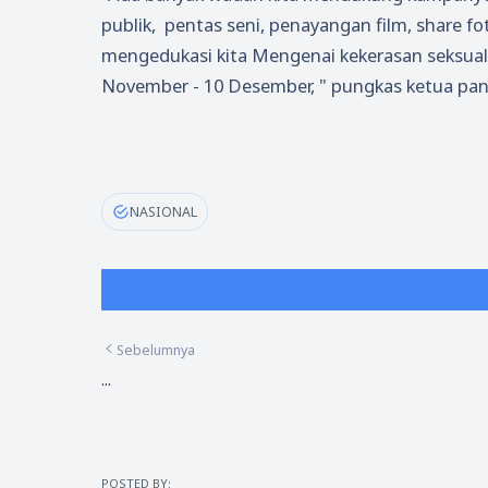
publik, pentas seni, penayangan film, share fo
mengedukasi kita Mengenai kekerasan seksual
November - 10 Desember, " pungkas ketua panit
NASIONAL
Sebelumnya
...
POSTED BY: