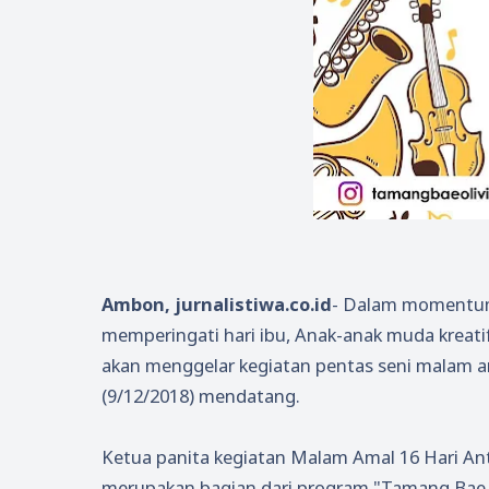
Ambon, jurnalistiwa.co.id
- Dalam momentum 
memperingati hari ibu, Anak-anak muda krea
akan menggelar kegiatan pentas seni malam 
(9/12/2018) mendatang.
Ketua panita kegiatan Malam Amal 16 Hari Ant
merupakan bagian dari program "Tamang Bae O