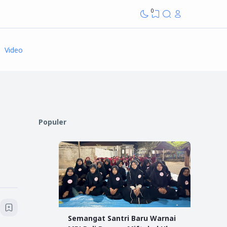
0
Video
Populer
Semangat Santri Baru Warnai