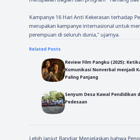
Kampanye 16 Hari Anti Kekerasan terhadap Pe
merupakan kampanye internasional untuk me
perempuan di seluruh dunia," ujarnya.
Related Posts
Review Film Pangku (2025): Ketik
Komunikasi Nonverbal menjadi K
Paling Panjang
Senyum Desa Kawal Pendidikan d
Pedesaan
Lebih lanjut Bandjar Menjelaskan bahwa Pe