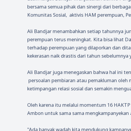
bersama semua pihak dan sinergi dari berbaga
Komunitas Sosial, aktivis HAM perempuan, P
Ali Bandjar menambahkan setiap tahunnya jum
perempuan terus meningkat. Kita bisa lihat
terhadap perempuan yang dilaporkan dan dita
kekerasan naik drastis dari tahun sebelumnya 
Ali Bandjar juga menegaskan bahwa hal ini te
persoalan pembiaran atau pemakluman oleh m
ketimpangan relasi sosial dan semakin mengua
Oleh karena itu melalui momentum 16 HAKTP 
Ambon untuk sama sama mengkampanyekan aks
"Ada banyak wadah kita mendukung kampanye 1