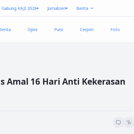
Gabung KAJI 2026
Jurnalizen
Berita
Berita
Opini
Puisi
Cerpen
Foto
s Amal 16 Hari Anti Kekerasan