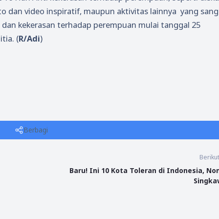
to dan video inspiratif, maupun aktivitas lainnya yang sang
 dan kekerasan terhadap perempuan mulai tanggal 25
ia. (
R/Adi
)
Berbagi
Beriku
Baru! Ini 10 Kota Toleran di Indonesia, No
Singk