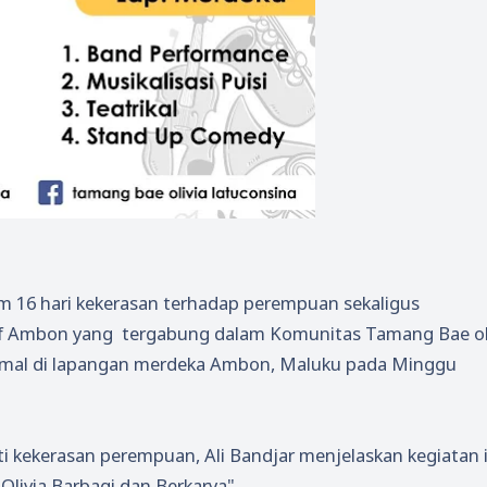
16 hari kekerasan terhadap perempuan sekaligus
tif Ambon yang tergabung dalam Komunitas Tamang Bae ol
amal di lapangan merdeka Ambon, Maluku pada Minggu
i kekerasan perempuan, Ali Bandjar menjelaskan kegiatan i
livia Barbagi dan Berkarya".