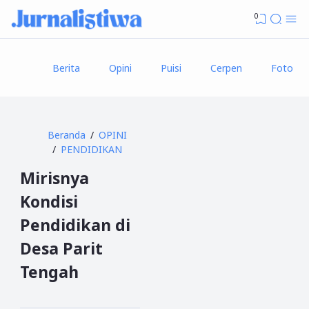
0
Berita
Opini
Puisi
Cerpen
Foto
Beranda
OPINI
PENDIDIKAN
Mirisnya
Kondisi
Pendidikan di
Desa Parit
Tengah