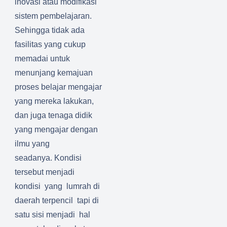
inovasi atau modifikasi
sistem pembelajaran.
Sehingga tidak ada
fasilitas yang cukup
memadai untuk
menunjang kemajuan
proses belajar mengajar
yang mereka lakukan,
dan
juga tenaga didik
yang mengajar
dengan
ilmu yang
seadanya.
Kondisi
tersebut menjadi
kondisi yang lumrah di
daerah terpencil tapi di
satu sisi menjadi hal