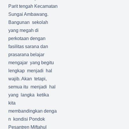
Parit tengah Kecamatan
Sungai Ambawang
.
Bangunan sekolah
yang megah di
perkotaan dengan
fasilitas sarana dan
prasarana belajar
mengajar yang begitu
lengkap menjadi hal
wajib. Akan tetapi,
semua itu menjadi hal
yang langka ketika
kita
membandingkan
denga
n kondisi
Pondok
Pesantren Miftahul