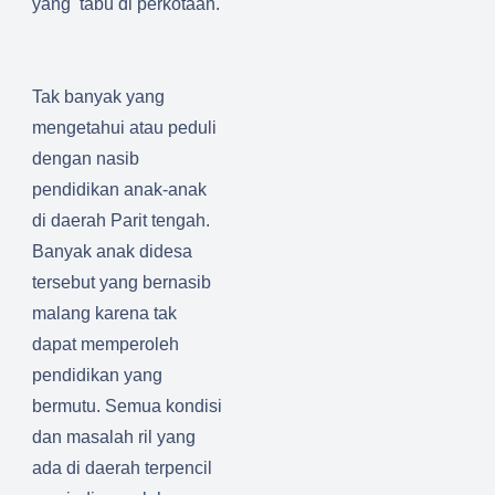
yang tabu di perkotaan.
Tak banyak yang
mengetahui atau peduli
dengan nasib
pendidika
n anak-anak
di daerah Parit tengah.
Banyak anak didesa
tersebut
yang bernasib
malang karena tak
d
apat memperoleh
pendidikan yang
bermutu.
Semua kondisi
dan masalah ril yang
ada di daerah terpencil