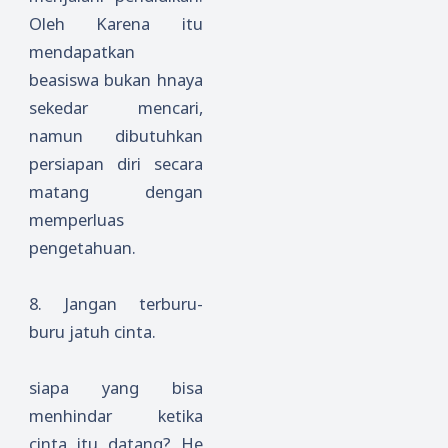
Oleh Karena itu
mendapatkan
beasiswa bukan hnaya
sekedar mencari,
namun dibutuhkan
persiapan diri secara
matang dengan
memperluas
pengetahuan.
8.
Jangan terburu-
buru jatuh cinta.
siapa yang bisa
menhindar ketika
cinta itu datang? He