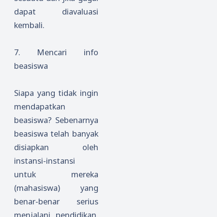
dapat diavaluasi
kembali.
7.
Mencari info
beasiswa
Siapa yang tidak ingin
mendapatkan
beasiswa? Sebenarnya
beasiswa telah banyak
disiapkan oleh
instansi-instansi
untuk mereka
(mahasiswa) yang
benar-benar serius
menjalani pendidikan.