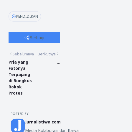
PENDIDIKAN
Berbagi
Sebelumnya
Berikutnya
Pria yang
...
Fotonya
Terpajang
di Bungkus
Rokok
Protes
POSTED BY:
Jurnalistiwa.com
Media Kolaborasi dan Karya