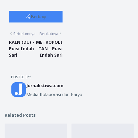
Berbagi
Sebelumnya
Berikutnya
RAIN (DU) -
METROPOLI
Puisi Indah
TAN - Puisi
Sari
Indah Sari
POSTED BY:
Jurnalistiwa.com
Media Kolaborasi dan Karya
Related Posts