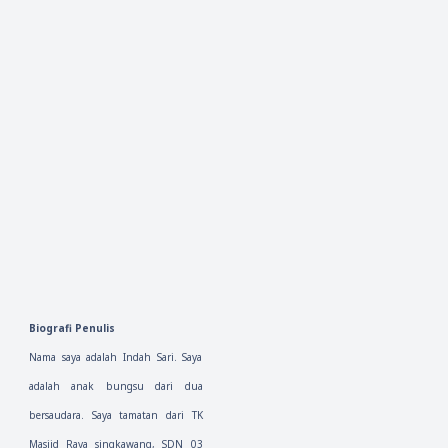
Biografi Penulis
Nama saya adalah Indah Sari. Saya 
adalah anak bungsu dari dua 
bersaudara. Saya tamatan dari TK 
Masjid Raya singkawang, SDN 03 