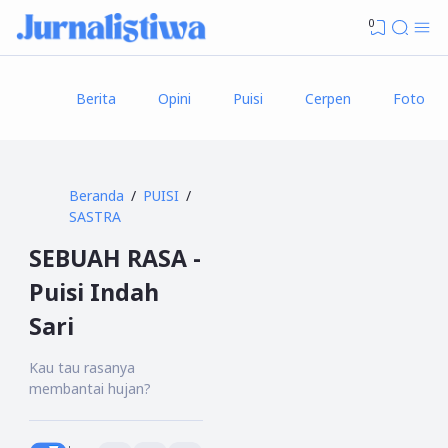
0
Berita
Opini
Puisi
Cerpen
Foto
Beranda
PUISI
SASTRA
SEBUAH RASA -
Puisi Indah
Sari
Kau tau rasanya
membantai hujan?