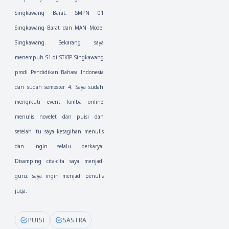
Singkawang Barat, SMPN 01 
Singkawang Barat dan MAN Model 
Singkawang. Sekarang saya 
menempuh S1 di STKIP Singkawang 
prodi Pendidikan Bahasa Indonesia 
dan sudah semester 4. Saya sudah 
mengikuti event lomba online 
menulis novelet dan puisi dan 
setelah itu saya ketagihan menulis 
dan ingin selalu berkarya. 
Disamping cita-cita saya menjadi 
guru, saya ingin menjadi penulis 
juga. 
PUISI
SASTRA