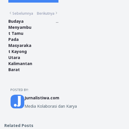
Sebelumnya
Berikutnya
Budaya
...
Menyambu
t Tamu
Pada
Masyaraka
t Kayong
Utara
Kalimantan
Barat
POSTED BY:
Jurnalistiwa.com
Media Kolaborasi dan Karya
Related Posts