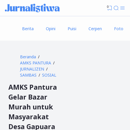
0
Berita
Opini
Puisi
Cerpen
Foto
Beranda
AMKS PANTURA
JURNALIZEN
SAMBAS
SOSIAL
AMKS Pantura
Gelar Bazar
Murah untuk
Masyarakat
Desa Gapuara