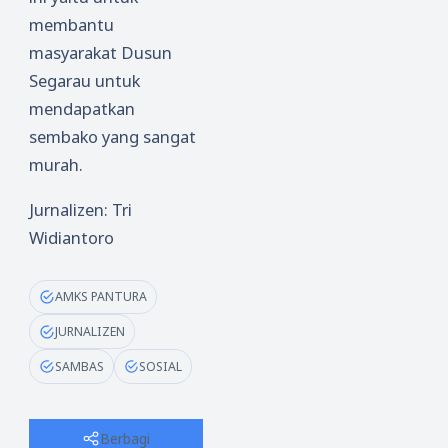
membantu
masyarakat Dusun
Segarau untuk
mendapatkan
sembako yang sangat
murah.
Jurnalizen: Tri
Widiantoro
AMKS PANTURA
JURNALIZEN
SAMBAS
SOSIAL
Berbagi