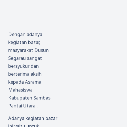
Dengan adanya
kegiatan bazar,
masyarakat Dusun
Segarau sangat
bersyukur dan
berterima aksih
kepada Asrama
Mahasiswa
Kabupaten Sambas
Pantai Utara .
Adanya kegiatan bazar
ini yaitu untuk