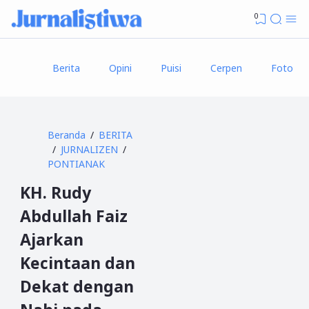
0
Berita
Opini
Puisi
Cerpen
Foto
Beranda
BERITA
JURNALIZEN
PONTIANAK
KH. Rudy
Abdullah Faiz
Ajarkan
Kecintaan dan
Dekat dengan