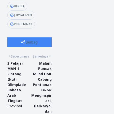
BERITA
JURNALIZEN
PONTIANAK
Berbagi
Sebelumnya
Berikutnya
3 Pelajar
Malam
MAN 1
Puncak
Sintang
Milad HMI
Ikuti
Cabang
Olimpiade
Pontianak
Bahasa
Ke-64:
Arab
Menginspir
Tingkat
asi,
Provinsi
Berkarya,
dan