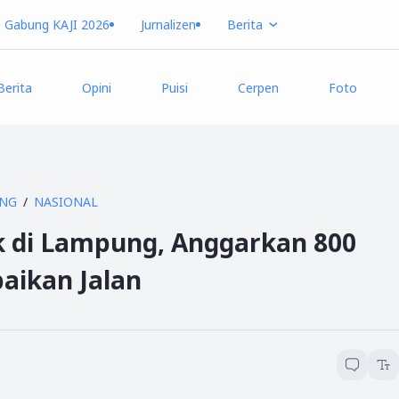
Gabung KAJI 2026
Jurnalizen
Berita
Berita
Opini
Puisi
Cerpen
Foto
NG
NASIONAL
ak di Lampung, Anggarkan 800
baikan Jalan