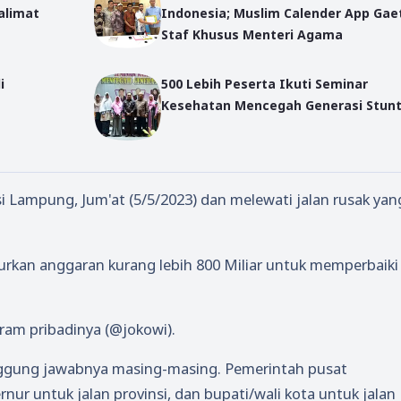
alimat
Indonesia; Muslim Calender App Gae
Staf Khusus Menteri Agama
i
500 Lebih Peserta Ikuti Seminar
Kesehatan Mencegah Generasi Stunt
i Lampung, Jum'at (5/5/2023) dan melewati jalan rusak yan
rkan anggaran kurang lebih 800 Miliar untuk memperbaiki
gram pribadinya (@jokowi).
nanggung jawabnya masing-masing. Pemerintah pusat
nur untuk jalan provinsi, dan bupati/wali kota untuk jalan