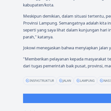
kabupaten/kota.
Meskipun demikian, dalam situasi tertentu, pe
Provinsi Lampung. Semangatnya adalah kita ing
seperti yang saya lihat dalam kunjungan hari in
parah," katanya.
Jokowi menegaskan bahwa menyiapkan jalan y
"Memberikan pelayanan kepada masyarakat ter
dari tugas pemerintah baik pusat, provinsi, ma
INSFASTRUKTUR
JALAN
LAMPUNG
NAS