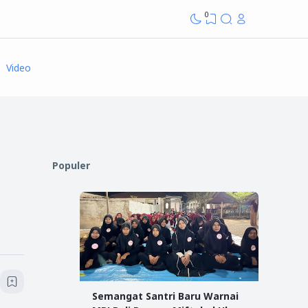
0
Video
Populer
Semangat Santri Baru Warnai