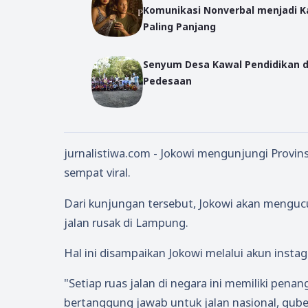
Komunikasi Nonverbal menjadi K
Paling Panjang
Senyum Desa Kawal Pendidikan d
Pedesaan
jurnalistiwa.com - Jokowi mengunjungi Provins
sempat viral.
Dari kunjungan tersebut, Jokowi akan mengucu
jalan rusak di Lampung.
Hal ini disampaikan Jokowi melalui akun insta
"Setiap ruas jalan di negara ini memiliki pe
bertanggung jawab untuk jalan nasional, guber