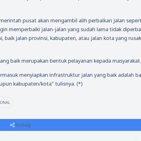
merintah pusat akan mengambil alih perbaikan jalan sepert
in memperbaiki jalan-jalan yang sudah lama tidak diperba
i, baik jalan provinsi, kabupaten, atau jalan kota yang rusa
ang baik merupakan bentuk pelayanan kepada masyarakat
masuk menyiapkan infrastruktur jalan yang baik adalah b
upun kabupaten/kota" tulisnya. (*)
IONAL
Berbagi