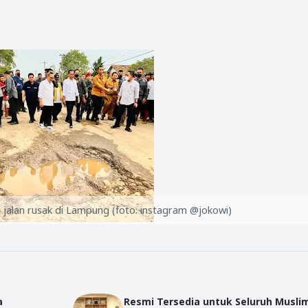
i jalan rusak di Lampung (foto: instagram @jokowi)
a
Resmi Tersedia untuk Seluruh Musli