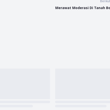
Beriku
Merawat Moderasi Di Tanah B