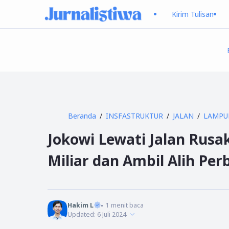
Kirim Tulisan
Beranda
INSFASTRUKTUR
JALAN
LAMPU
Jokowi Lewati Jalan Rus
Miliar dan Ambil Alih Per
Hakim L
1
menit baca
Updated:
6 Juli 2024