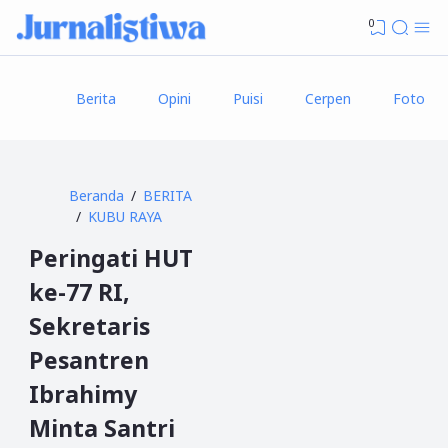
0
Berita
Opini
Puisi
Cerpen
Foto
Beranda
BERITA
KUBU RAYA
Peringati HUT
ke-77 RI,
Sekretaris
Pesantren
Ibrahimy
Minta Santri