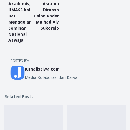
Akademis,
Asrama
HMASS Kal-
Dirnash
Bar
Calon Kader
Menggelar
Ma'had Aly
Seminar
Sukorejo
Nasional
Aswaja
POSTED BY:
Jurnalistiwa.com
Media Kolaborasi dan Karya
Related Posts