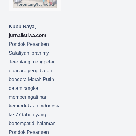
Terentang/Istimewa
Kubu Raya,
jurnalistiwa.com
-
Pondok Pesantren
Salafiyah Ibrahimy
Terentang menggelar
upacara pengibaran
bendera Merah Putih
dalam rangka
memperingati hari
kemerdekaan Indonesia
ke-77 tahun yang
bertempat di halaman
Pondok Pesantren