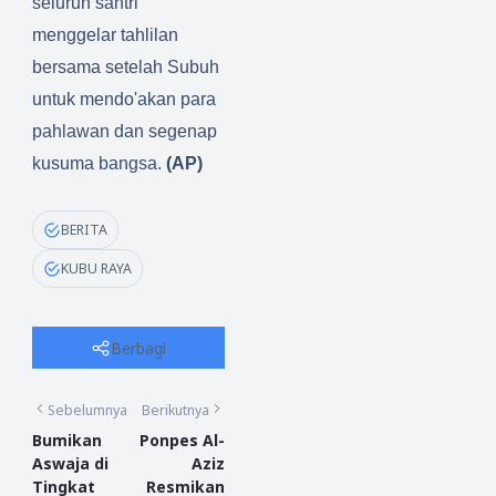
seluruh santri
menggelar tahlilan
bersama setelah Subuh
untuk mendo'akan para
pahlawan dan segenap
kusuma bangsa.
(AP)
BERITA
KUBU RAYA
Berbagi
Sebelumnya
Berikutnya
Bumikan
Ponpes Al-
Aswaja di
Aziz
Tingkat
Resmikan