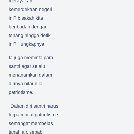
merayakan
kemerdekaan negeri
ini? bisakah kita
beribadah dengan
tenang hingga detik
ini?," ungkapnya.
Ia juga meminta para
santri agar selalu
menanamkan dalam
dirinya nilai-nilai
patriotisme.
"Dalam diri santri harus
terpatri nilai patriotisme,
semangat membelas
tanah air, sebab