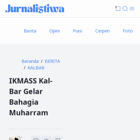
0
Berita
Opini
Puisi
Cerpen
Foto
Beranda
BERITA
KALBAR
IKMASS Kal-
Bar Gelar
Bahagia
Muharram
Yusuf An Nasir