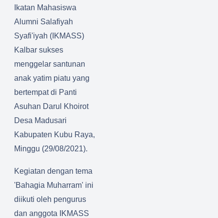
Ikatan Mahasiswa
l Ulum
Kumpai
Alumni Salafiyah
Syafi'iyah (IKMASS)
Kalbar sukses
menggelar santunan
anak yatim piatu yang
bertempat di Panti
Asuhan Darul Khoirot
Desa Madusari
Kabupaten Kubu Raya,
Minggu (29/08/2021).
Kegiatan dengan tema
'Bahagia Muharram' ini
diikuti oleh pengurus
dan anggota IKMASS