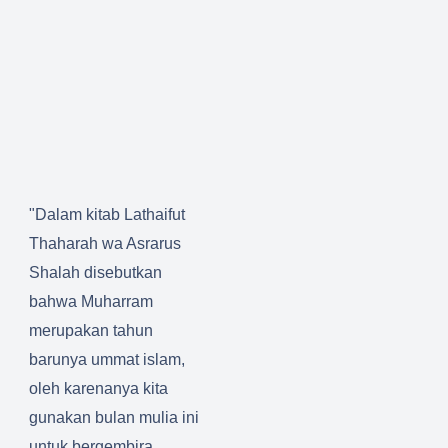
"Dalam kitab Lathaifut
Thaharah wa Asrarus
Shalah disebutkan
bahwa Muharram
merupakan tahun
barunya ummat islam,
oleh karenanya kita
gunakan bulan mulia ini
untuk bergembira