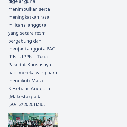
digelar guna
Kubu
menimbulkan serta
Raya
meningkatkan rasa
militansi anggota
yang secara resmi
bergabung dan
menjadi anggota PAC
IPNU-IPPNU Teluk
Pakedai. Khususnya
bagi mereka yang baru
mengikuti Masa
Kesetiaan Anggota
(Makesta) pada
(20/12/2020) lalu.