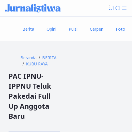
0
Berita
Opini
Puisi
Cerpen
Foto
Beranda
BERITA
KUBU RAYA
PAC IPNU-
IPPNU Teluk
Pakedai Full
Up Anggota
Baru