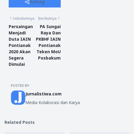
Berbagi
Sebelumnya
Berikutnya
Persaingan
PA Sungai
Menjadi
Raya Dan
Duta IAIN
PKBHF IAIN
Pontianak
Pontianak
2020 Akan
Teken MoU
Segera
Posbakum
Dimulai
POSTED BY:
Jurnalistiwa.com
Media Kolaborasi dan Karya
Related Posts