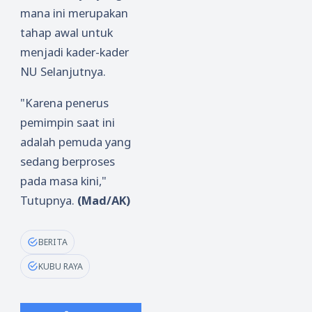
mana ini merupakan
tahap awal untuk
menjadi kader-kader
NU Selanjutnya.
"Karena penerus
pemimpin saat ini
adalah pemuda yang
sedang berproses
pada masa kini,"
Tutupnya.
(Mad/AK)
BERITA
KUBU RAYA