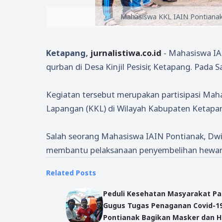
Mahasiswa KKL IAIN Pontianak
Ketapang,
jurnalistiwa.co.id
- Mahasiswa I
qurban di Desa Kinjil Pesisir, Ketapang. Pada S
Kegiatan tersebut merupakan partisipasi Mah
Lapangan (KKL) di Wilayah Kabupaten Ketapa
Salah seorang Mahasiswa IAIN Pontianak, D
membantu pelaksanaan penyembelihan hewan q
Related Posts
Peduli Kesehatan Masyarakat Pa
Gugus Tugas Penaganan Covid-1
Pontianak Bagikan Masker dan 