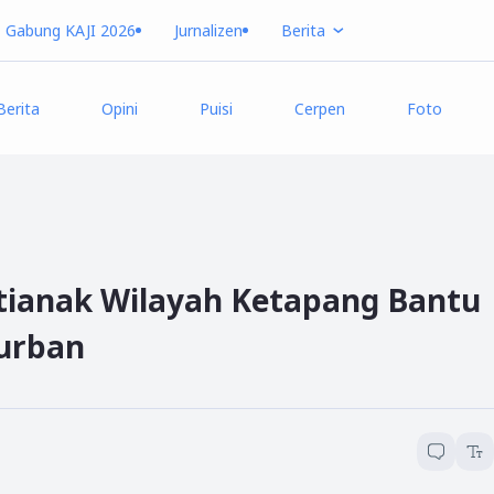
Gabung KAJI 2026
Jurnalizen
Berita
Berita
Opini
Puisi
Cerpen
Foto
tianak Wilayah Ketapang Bantu
urban