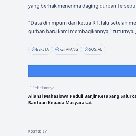
yang berhak menerima daging qurban tersebu
"Data dihimpum dari ketua RT, lalu setelah 
qurban baru kami membagikannya," tuturnya.
BERITA
KETAPANG
SOSIAL
Sebelumnya
Aliansi Mahasiswa Peduli Banjir Ketapang Salurk
Bantuan Kepada Masyarakat
POSTED BY: