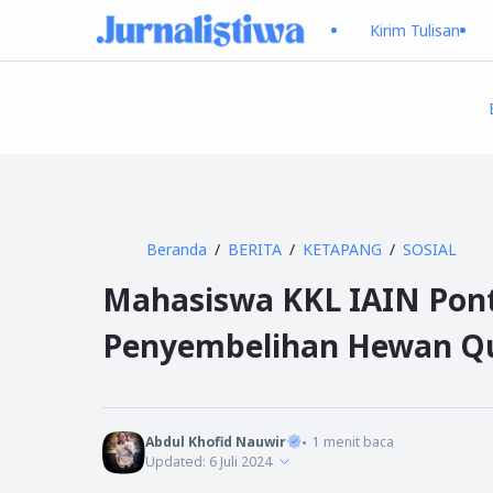
Kirim Tulisan
Beranda
BERITA
KETAPANG
SOSIAL
Mahasiswa KKL IAIN Pon
Penyembelihan Hewan Q
Abdul Khofid Nauwir
1
menit baca
Updated:
6 Juli 2024