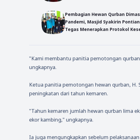
Sanitizer
Pembagian Hewan Qurban Dima
Pandemi, Masjid Syakirin Pontia
Tegas Menerapkan Protokol Kes
"Kami membantu panitia pemotongan qurban 
ungkapnya.
Ketua panitia pemotongan hewan qurban, H.
peningkatan dari tahun kemaren.
"Tahun kemaren jumlah hewan qurban lima ekor
ekor kambing," ungkapnya.
Ia juga mengungkapkan sebelum pelaksanaan