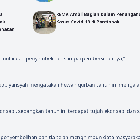
sa
REMA Ambil Bagian Dalam Penangan
nak
Kasus Covid-19 di Pontianak
ehatan
mulai dari penyembelihan sampai pembersihannya,"
 Sopiyansyah mengatakan hewan qurban tahun ini mengal
 sapi, sedangkan tahun ini terdapat tujuh ekor sapi dan 
 penyembelihan panitia telah menghimpun data masyarak